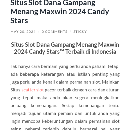
Situs Slot Dana Gampang
Menang Maxwin 2024 Candy
Stars
MAY 20, 2024
/
0 COMMENTS
/
STICKY
Situs Slot Dana Gampang Menang Maxwin
2024 Candy Stars™ Terbaik di Indonesia
Tak hanya cara bermain yang perlu anda pahami tetapi
ada beberapa keterangan atau istilah penting yang
juga perlu anda kenali dalam permainan slot. Mainkan
Situs
scatter slot
gacor terbaik dengan cara dan aturan
yang tepat maka anda akan segera meningkatkan
peluang kemenangan. Setiap kemenangan tentu
menjadi tujuan utama pemain dan untuk anda yang
ingin mencoba keberuntungan dalam permainan slot
asing, pahami terlebih dahulu berbagai hal yang