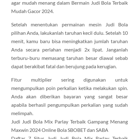
agar mudah menang dalam Bermain Judi Bola Terbaik
Mudah Gacor 2024.
Setelah menentukan permainan mesin Judi Bola
pilihan Anda, lakukanlah taruhan kecil dulu. Setelah 10
menit, kamu baru bisa meningkatkan jumlah taruhan
Anda secara perlahan menjadi 2x lipat. Janganlah
terburu-buru memasang taruhan besar diawal sebab
dapat berakibat fatal dan berujung pada kerugian.
Fitur multiplier sering digunakan untuk
mengumpulkan poin perkalian ketika melakukan spin.
Anda akan diberikan bayaran yang sangat besar
apabila berhasil pengumpulkan perkalian yang sudah
melimpah.
Judi Judi Bola Mix Parlay Terbaik Gampang Menang
Maxwin 2024 Online Bola SBOBET dan SABA
Daftar 7 Situs Judi Judi Bola Mix Parlay Terbaik