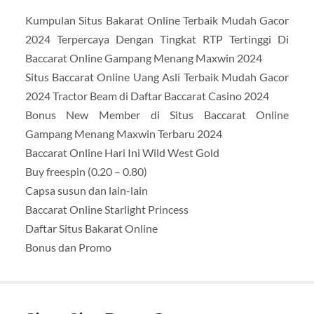
Kumpulan Situs Bakarat Online Terbaik Mudah Gacor
2024 Terpercaya Dengan Tingkat RTP Tertinggi Di
Baccarat Online Gampang Menang Maxwin 2024
Situs Baccarat Online Uang Asli Terbaik Mudah Gacor
2024 Tractor Beam di Daftar Baccarat Casino 2024
Bonus New Member di Situs Baccarat Online
Gampang Menang Maxwin Terbaru 2024
Baccarat Online Hari Ini Wild West Gold
Buy freespin (0.20 – 0.80)
Capsa susun dan lain-lain
Baccarat Online Starlight Princess
Daftar Situs Bakarat Online
Bonus dan Promo