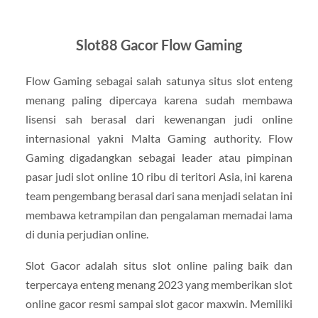
Slot88 Gacor Flow Gaming
Flow Gaming sebagai salah satunya situs slot enteng
menang paling dipercaya karena sudah membawa
lisensi sah berasal dari kewenangan judi online
internasional yakni Malta Gaming authority. Flow
Gaming digadangkan sebagai leader atau pimpinan
pasar judi slot online 10 ribu di teritori Asia, ini karena
team pengembang berasal dari sana menjadi selatan ini
membawa ketrampilan dan pengalaman memadai lama
di dunia perjudian online.
Slot Gacor adalah situs slot online paling baik dan
terpercaya enteng menang 2023 yang memberikan slot
online gacor resmi sampai slot gacor maxwin. Memiliki