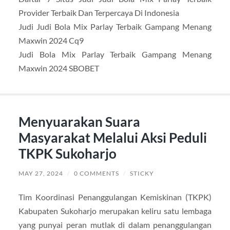
Provider Terbaik Dan Terpercaya Di Indonesia
Judi Judi Bola Mix Parlay Terbaik Gampang Menang
Maxwin 2024 Cq9
Judi Bola Mix Parlay Terbaik Gampang Menang
Maxwin 2024 SBOBET
Menyuarakan Suara
Masyarakat Melalui Aksi Peduli
TKPK Sukoharjo
MAY 27, 2024
/
0 COMMENTS
/
STICKY
Tim Koordinasi Penanggulangan Kemiskinan (TKPK)
Kabupaten Sukoharjo merupakan keliru satu lembaga
yang punyai peran mutlak di dalam penanggulangan