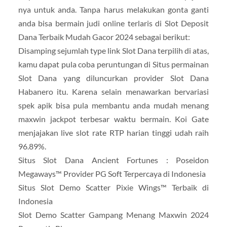
nya untuk anda. Tanpa harus melakukan gonta ganti
anda bisa bermain judi online terlaris di Slot Deposit
Dana Terbaik Mudah Gacor 2024 sebagai berikut:
Disamping sejumlah type link Slot Dana terpilih di atas,
kamu dapat pula coba peruntungan di Situs permainan
Slot Dana yang diluncurkan provider Slot Dana
Habanero itu. Karena selain menawarkan bervariasi
spek apik bisa pula membantu anda mudah menang
maxwin jackpot terbesar waktu bermain. Koi Gate
menjajakan live slot rate RTP harian tinggi udah raih
96.89%.
Situs Slot Dana Ancient Fortunes : Poseidon
Megaways™ Provider PG Soft Terpercaya di Indonesia
Situs Slot Demo Scatter Pixie Wings™ Terbaik di
Indonesia
Slot Demo Scatter Gampang Menang Maxwin 2024