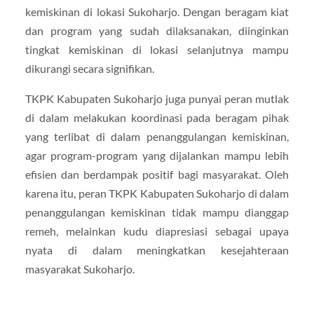
kemiskinan di lokasi Sukoharjo. Dengan beragam kiat
dan program yang sudah dilaksanakan, diinginkan
tingkat kemiskinan di lokasi selanjutnya mampu
dikurangi secara signifikan.
TKPK Kabupaten Sukoharjo juga punyai peran mutlak
di dalam melakukan koordinasi pada beragam pihak
yang terlibat di dalam penanggulangan kemiskinan,
agar program-program yang dijalankan mampu lebih
efisien dan berdampak positif bagi masyarakat. Oleh
karena itu, peran TKPK Kabupaten Sukoharjo di dalam
penanggulangan kemiskinan tidak mampu dianggap
remeh, melainkan kudu diapresiasi sebagai upaya
nyata di dalam meningkatkan kesejahteraan
masyarakat Sukoharjo.