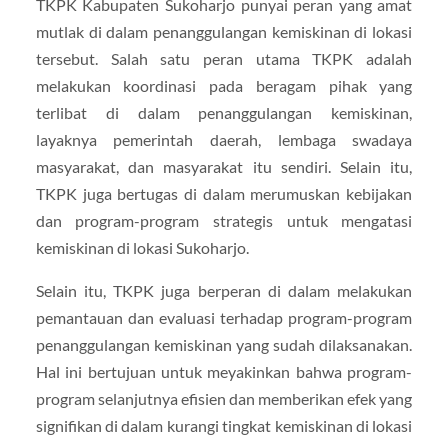
TKPK Kabupaten Sukoharjo punyai peran yang amat
mutlak di dalam penanggulangan kemiskinan di lokasi
tersebut. Salah satu peran utama TKPK adalah
melakukan koordinasi pada beragam pihak yang
terlibat di dalam penanggulangan kemiskinan,
layaknya pemerintah daerah, lembaga swadaya
masyarakat, dan masyarakat itu sendiri. Selain itu,
TKPK juga bertugas di dalam merumuskan kebijakan
dan program-program strategis untuk mengatasi
kemiskinan di lokasi Sukoharjo.
Selain itu, TKPK juga berperan di dalam melakukan
pemantauan dan evaluasi terhadap program-program
penanggulangan kemiskinan yang sudah dilaksanakan.
Hal ini bertujuan untuk meyakinkan bahwa program-
program selanjutnya efisien dan memberikan efek yang
signifikan di dalam kurangi tingkat kemiskinan di lokasi