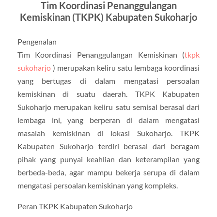
Tim Koordinasi Penanggulangan
Kemiskinan (TKPK) Kabupaten Sukoharjo
Pengenalan
Tim Koordinasi Penanggulangan Kemiskinan (
tkpk
sukoharjo
) merupakan keliru satu lembaga koordinasi
yang bertugas di dalam mengatasi persoalan
kemiskinan di suatu daerah. TKPK Kabupaten
Sukoharjo merupakan keliru satu semisal berasal dari
lembaga ini, yang berperan di dalam mengatasi
masalah kemiskinan di lokasi Sukoharjo. TKPK
Kabupaten Sukoharjo terdiri berasal dari beragam
pihak yang punyai keahlian dan keterampilan yang
berbeda-beda, agar mampu bekerja serupa di dalam
mengatasi persoalan kemiskinan yang kompleks.
Peran TKPK Kabupaten Sukoharjo