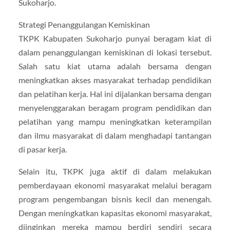
Sukoharjo.
Strategi Penanggulangan Kemiskinan
TKPK Kabupaten Sukoharjo punyai beragam kiat di
dalam penanggulangan kemiskinan di lokasi tersebut.
Salah satu kiat utama adalah bersama dengan
meningkatkan akses masyarakat terhadap pendidikan
dan pelatihan kerja. Hal ini dijalankan bersama dengan
menyelenggarakan beragam program pendidikan dan
pelatihan yang mampu meningkatkan keterampilan
dan ilmu masyarakat di dalam menghadapi tantangan
di pasar kerja.
Selain itu, TKPK juga aktif di dalam melakukan
pemberdayaan ekonomi masyarakat melalui beragam
program pengembangan bisnis kecil dan menengah.
Dengan meningkatkan kapasitas ekonomi masyarakat,
diinginkan mereka mampu berdiri sendiri secara