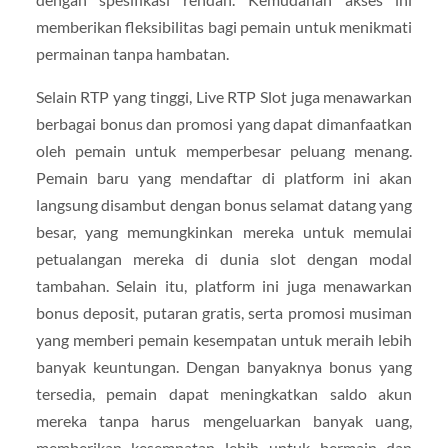
memberikan fleksibilitas bagi pemain untuk menikmati
permainan tanpa hambatan.
Selain RTP yang tinggi, Live RTP Slot juga menawarkan
berbagai bonus dan promosi yang dapat dimanfaatkan
oleh pemain untuk memperbesar peluang menang.
Pemain baru yang mendaftar di platform ini akan
langsung disambut dengan bonus selamat datang yang
besar, yang memungkinkan mereka untuk memulai
petualangan mereka di dunia slot dengan modal
tambahan. Selain itu, platform ini juga menawarkan
bonus deposit, putaran gratis, serta promosi musiman
yang memberi pemain kesempatan untuk meraih lebih
banyak keuntungan. Dengan banyaknya bonus yang
tersedia, pemain dapat meningkatkan saldo akun
mereka tanpa harus mengeluarkan banyak uang,
memberikan kesempatan lebih untuk bermain dan