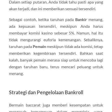
Dalam setiap putaran, Anda tidak tahu pasti apa yang
akan terjadi, dan ini memberikan sensasi tersendiri.
Sebagai contoh, ketika taruhan pada
Bankir
menang,
ada kepuasan tersendiri, meskipun Anda harus
membayar komisi kasino sebesar 5%. Namun, hal itu
tidak mengurangi euforia kemenangan. Sebaliknya,
taruhan pada
Pemain
meskipun tidak ada komisi, tetap
memberikan kegembiraan tersendiri. Bahkan saat
kalah, banyak pemain merasa siap untuk mencoba lagi
dengan taruhan baru, terus mencari peluang untuk
menang.
Strategi dan Pengelolaan Bankroll
Bermain baccarat juga memberi kesempatan untuk
mengasah kemampuan dalam mengelola uang.