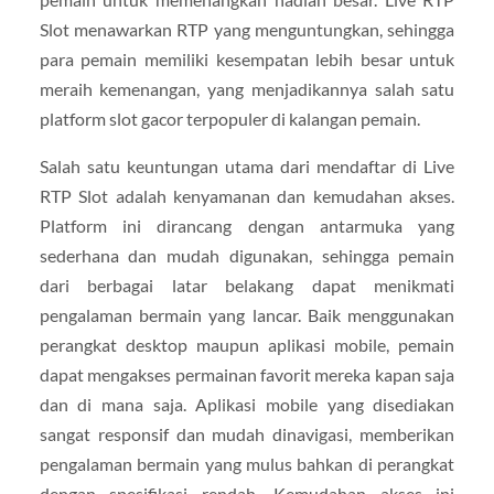
Slot menawarkan RTP yang menguntungkan, sehingga
para pemain memiliki kesempatan lebih besar untuk
meraih kemenangan, yang menjadikannya salah satu
platform slot gacor terpopuler di kalangan pemain.
Salah satu keuntungan utama dari mendaftar di Live
RTP Slot adalah kenyamanan dan kemudahan akses.
Platform ini dirancang dengan antarmuka yang
sederhana dan mudah digunakan, sehingga pemain
dari berbagai latar belakang dapat menikmati
pengalaman bermain yang lancar. Baik menggunakan
perangkat desktop maupun aplikasi mobile, pemain
dapat mengakses permainan favorit mereka kapan saja
dan di mana saja. Aplikasi mobile yang disediakan
sangat responsif dan mudah dinavigasi, memberikan
pengalaman bermain yang mulus bahkan di perangkat
dengan spesifikasi rendah. Kemudahan akses ini