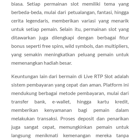
biasa. Setiap permainan slot memiliki tema yang
berbeda-beda, mulai dari petualangan, fantasi, hingga
cerita legendaris, memberikan variasi yang menarik
untuk setiap pemain. Selain itu, permainan slot yang
ditawarkan juga dilengkapi dengan berbagai fitur
bonus seperti free spins, wild symbols, dan multipliers,
yang semakin meningkatkan peluang pemain untuk
memenangkan hadiah besar.
Keuntungan lain dari bermain di Live RTP Slot adalah
sistem pembayaran yang cepat dan aman. Platform ini
mendukung berbagai metode pembayaran, mulai dari
transfer bank, e-wallet, hingga kartu kredit,
memberikan kenyamanan bagi pemain dalam
melakukan transaksi. Proses deposit dan penarikan
juga sangat cepat, memungkinkan pemain untuk
langsung menikmati kemenangan mereka tanpa