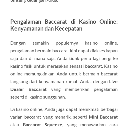
Pengalaman Baccarat di Kasino Online:
Kenyamanan dan Kecepatan
Dengan semakin populernya kasino online,
pengalaman bermain baccarat kini dapat diakses kapan
saja dan di mana saja. Anda tidak perlu lagi pergi ke
kasino fisik untuk merasakan sensasi baccarat. Kasino
online memungkinkan Anda untuk bermain baccarat
langsung dari kenyamanan rumah Anda, dengan
Live
Dealer Baccarat
yang memberikan pengalaman
seperti di kasino sungguhan.
Di kasino online, Anda juga dapat menikmati berbagai
varian baccarat yang menarik, seperti
Mini Baccarat
atau
Baccarat Squeeze
, yang menawarkan cara