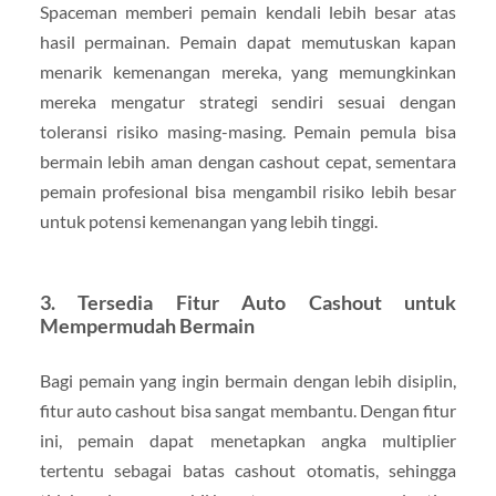
Spaceman memberi pemain kendali lebih besar atas
hasil permainan. Pemain dapat memutuskan kapan
menarik kemenangan mereka, yang memungkinkan
mereka mengatur strategi sendiri sesuai dengan
toleransi risiko masing-masing. Pemain pemula bisa
bermain lebih aman dengan cashout cepat, sementara
pemain profesional bisa mengambil risiko lebih besar
untuk potensi kemenangan yang lebih tinggi.
3. Tersedia Fitur Auto Cashout untuk
Mempermudah Bermain
Bagi pemain yang ingin bermain dengan lebih disiplin,
fitur auto cashout bisa sangat membantu. Dengan fitur
ini, pemain dapat menetapkan angka multiplier
tertentu sebagai batas cashout otomatis, sehingga