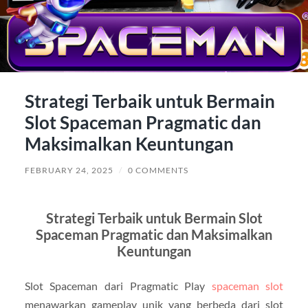
Strategi Terbaik untuk Bermain
Slot Spaceman Pragmatic dan
Maksimalkan Keuntungan
FEBRUARY 24, 2025
/
0 COMMENTS
Strategi Terbaik untuk Bermain Slot
Spaceman Pragmatic dan Maksimalkan
Keuntungan
Slot Spaceman dari Pragmatic Play
spaceman slot
menawarkan gameplay unik yang berbeda dari slot