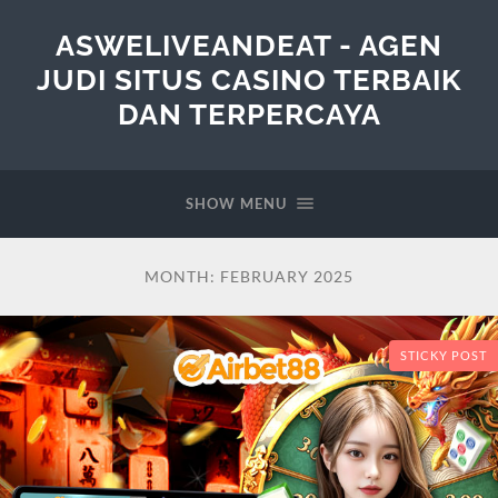
ASWELIVEANDEAT - AGEN
JUDI SITUS CASINO TERBAIK
DAN TERPERCAYA
SHOW MENU
MONTH:
FEBRUARY 2025
STICKY POST