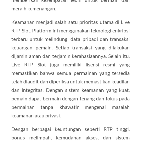
meraih kemenangan.
Keamanan menjadi salah satu prioritas utama di Live
RTP Slot. Platform ini menggunakan teknologi enkripsi
terbaru untuk melindungi data pribadi dan transaksi
keuangan pemain. Setiap transaksi yang dilakukan
dijamin aman dan terjamin kerahasiaannya. Selain itu,
Live RTP Slot juga memiliki lisensi resmi yang
memastikan bahwa semua permainan yang tersedia
telah diaudit dan diperiksa untuk memastikan keadilan
dan integritas. Dengan sistem keamanan yang kuat,
pemain dapat bermain dengan tenang dan fokus pada
permainan tanpa khawatir mengenai masalah
keamanan atau privasi.
Dengan berbagai keuntungan seperti RTP tinggi,
bonus melimpah, kemudahan akses, dan sistem