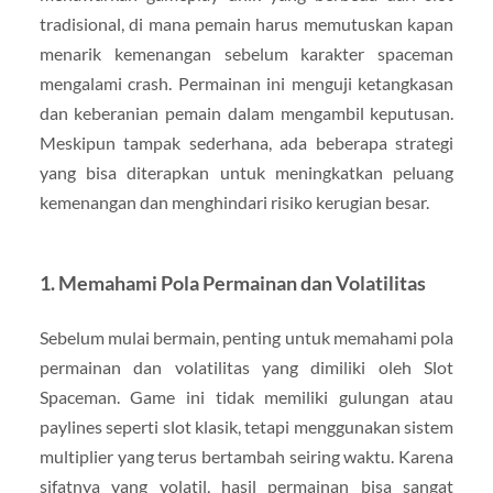
tradisional, di mana pemain harus memutuskan kapan
menarik kemenangan sebelum karakter spaceman
mengalami crash. Permainan ini menguji ketangkasan
dan keberanian pemain dalam mengambil keputusan.
Meskipun tampak sederhana, ada beberapa strategi
yang bisa diterapkan untuk meningkatkan peluang
kemenangan dan menghindari risiko kerugian besar.
1. Memahami Pola Permainan dan Volatilitas
Sebelum mulai bermain, penting untuk memahami pola
permainan dan volatilitas yang dimiliki oleh Slot
Spaceman. Game ini tidak memiliki gulungan atau
paylines seperti slot klasik, tetapi menggunakan sistem
multiplier yang terus bertambah seiring waktu. Karena
sifatnya yang volatil, hasil permainan bisa sangat