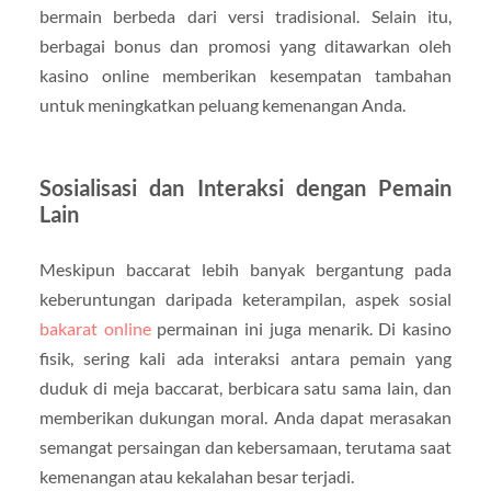
bermain berbeda dari versi tradisional. Selain itu,
berbagai bonus dan promosi yang ditawarkan oleh
kasino online memberikan kesempatan tambahan
untuk meningkatkan peluang kemenangan Anda.
Sosialisasi dan Interaksi dengan Pemain
Lain
Meskipun baccarat lebih banyak bergantung pada
keberuntungan daripada keterampilan, aspek sosial
bakarat online
permainan ini juga menarik. Di kasino
fisik, sering kali ada interaksi antara pemain yang
duduk di meja baccarat, berbicara satu sama lain, dan
memberikan dukungan moral. Anda dapat merasakan
semangat persaingan dan kebersamaan, terutama saat
kemenangan atau kekalahan besar terjadi.