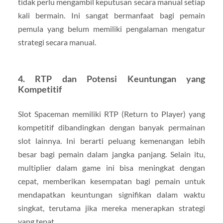
tidak perlu mengambil keputusan secara manual setiap
kali bermain. Ini sangat bermanfaat bagi pemain
pemula yang belum memiliki pengalaman mengatur
strategi secara manual.
4. RTP dan Potensi Keuntungan yang
Kompetitif
Slot Spaceman memiliki RTP (Return to Player) yang
kompetitif dibandingkan dengan banyak permainan
slot lainnya. Ini berarti peluang kemenangan lebih
besar bagi pemain dalam jangka panjang. Selain itu,
multiplier dalam game ini bisa meningkat dengan
cepat, memberikan kesempatan bagi pemain untuk
mendapatkan keuntungan signifikan dalam waktu
singkat, terutama jika mereka menerapkan strategi
yang tepat.