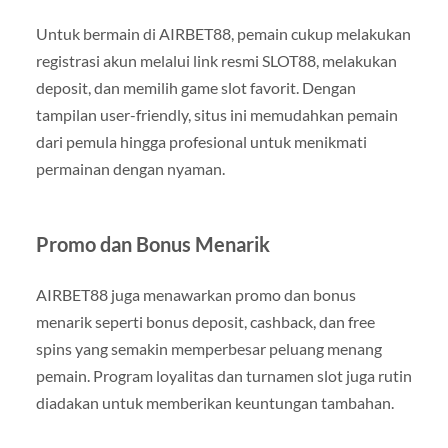
Untuk bermain di AIRBET88, pemain cukup melakukan
registrasi akun melalui link resmi SLOT88, melakukan
deposit, dan memilih game slot favorit. Dengan
tampilan user-friendly, situs ini memudahkan pemain
dari pemula hingga profesional untuk menikmati
permainan dengan nyaman.
Promo dan Bonus Menarik
AIRBET88 juga menawarkan promo dan bonus
menarik seperti bonus deposit, cashback, dan free
spins yang semakin memperbesar peluang menang
pemain. Program loyalitas dan turnamen slot juga rutin
diadakan untuk memberikan keuntungan tambahan.