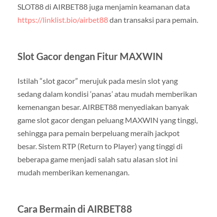
SLOT88 di AIRBET88 juga menjamin keamanan data
https://linklist.bio/airbet88
dan transaksi para pemain.
Slot Gacor dengan Fitur MAXWIN
Istilah “slot gacor” merujuk pada mesin slot yang
sedang dalam kondisi ‘panas’ atau mudah memberikan
kemenangan besar. AIRBET88 menyediakan banyak
game slot gacor dengan peluang MAXWIN yang tinggi,
sehingga para pemain berpeluang meraih jackpot
besar. Sistem RTP (Return to Player) yang tinggi di
beberapa game menjadi salah satu alasan slot ini
mudah memberikan kemenangan.
Cara Bermain di AIRBET88