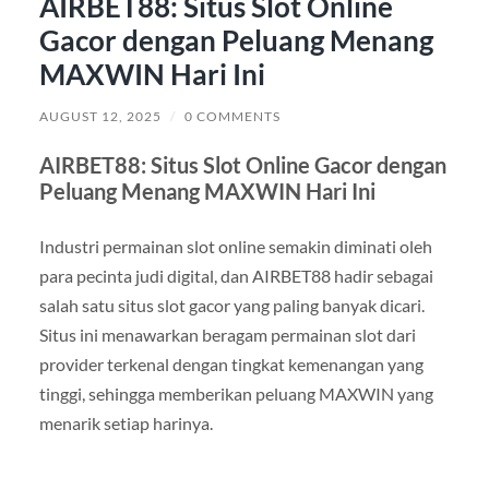
AIRBET88: Situs Slot Online
Gacor dengan Peluang Menang
MAXWIN Hari Ini
AUGUST 12, 2025
/
0 COMMENTS
AIRBET88: Situs Slot Online Gacor dengan
Peluang Menang MAXWIN Hari Ini
Industri permainan slot online semakin diminati oleh
para pecinta judi digital, dan AIRBET88 hadir sebagai
salah satu situs slot gacor yang paling banyak dicari.
Situs ini menawarkan beragam permainan slot dari
provider terkenal dengan tingkat kemenangan yang
tinggi, sehingga memberikan peluang MAXWIN yang
menarik setiap harinya.