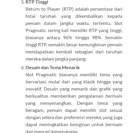
RTP Tinggi
Return to Player (RTP) adalah persentase dari
total taruhan yang dikembalikan kepada
pemain dalam jangka waktu tertentu. Slot
Pragmatic sering kali memiliki RTP yang tinggi,
biasanya antara 96% hingga 98%. Semakin
tinggi RTP, semakin besar kemungkinan pemain
mendapatkan kembali sebagian dari taruhan
mereka dalam jangka panjang.
Desain dan Tema Menarik
Slot Pragmatic biasanya memiliki tema yang
bervariasi, mulai dari yang klasik hingga yang
inovatif. Desain yang menarik dan grafik yang
berkualitas memberikan pengalaman bermain
yang menyenangkan. Dengan tema yang
beragam, pemain dapat memilih slot sesuai
dengan selera dan preferensi mereka, yang juga
dapat meningkatkan keinginan untuk bermain
dan mencari kemenangan.