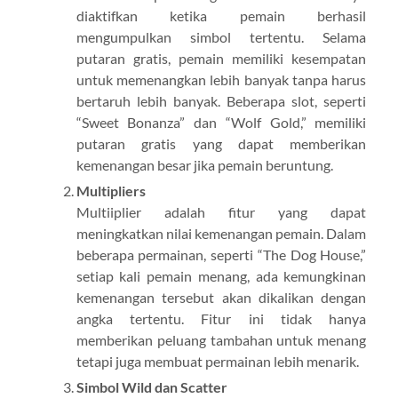
diaktifkan ketika pemain berhasil
mengumpulkan simbol tertentu. Selama
putaran gratis, pemain memiliki kesempatan
untuk memenangkan lebih banyak tanpa harus
bertaruh lebih banyak. Beberapa slot, seperti
“Sweet Bonanza” dan “Wolf Gold,” memiliki
putaran gratis yang dapat memberikan
kemenangan besar jika pemain beruntung.
Multipliers
Multiiplier adalah fitur yang dapat
meningkatkan nilai kemenangan pemain. Dalam
beberapa permainan, seperti “The Dog House,”
setiap kali pemain menang, ada kemungkinan
kemenangan tersebut akan dikalikan dengan
angka tertentu. Fitur ini tidak hanya
memberikan peluang tambahan untuk menang
tetapi juga membuat permainan lebih menarik.
Simbol Wild dan Scatter