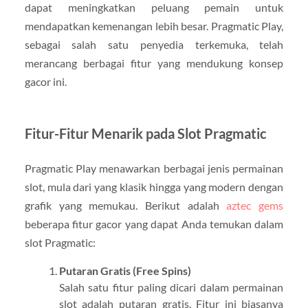
dapat meningkatkan peluang pemain untuk
mendapatkan kemenangan lebih besar. Pragmatic Play,
sebagai salah satu penyedia terkemuka, telah
merancang berbagai fitur yang mendukung konsep
gacor ini.
Fitur-Fitur Menarik pada Slot Pragmatic
Pragmatic Play menawarkan berbagai jenis permainan
slot, mula dari yang klasik hingga yang modern dengan
grafik yang memukau. Berikut adalah
aztec gems
beberapa fitur gacor yang dapat Anda temukan dalam
slot Pragmatic:
Putaran Gratis (Free Spins)
Salah satu fitur paling dicari dalam permainan
slot adalah putaran gratis. Fitur ini biasanya