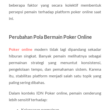
beberapa faktor yang secara kolektif membentuk
persepsi pemain terhadap platform poker online saat
ini.
Perubahan Pola Bermain Poker Online
Poker online
modern tidak lagi dipandang sekadar
hiburan singkat. Banyak pemain melihatnya sebagai
permainan strategi yang menuntut konsistensi,
pengelolaan tempo, dan pemahaman sistem. Karena
itu, stabilitas platform menjadi salah satu topik yang
paling sering dibahas.
Dalam konteks IDN Poker online, pemain cenderung
lebih sensitif terhadap:
Kelancaran permainan