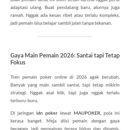
adaptasi ulang. Buat pendatang baru, alurnya juga
ramah. Nggak ada kesan ribet atau terlalu kompleks,
jadi pemain bisa belajar sambil jalan tanpa tekanan.
Gaya Main Pemain 2026: Santai tapi Tetap
Fokus
Tren pemain poker online di 2026 agak berubah.
Banyak yang main sambil santai, tapi tetap mikirin
strategi. Nggak asal klik, tapi juga nggak terlalu
terburu-buru.
Di jaringan
idn poker
lewat
MAUPOKER
, pola ini
kerasa banget. Meja diisi pemain dengan gaya
beragam, jadi permainan terasa hidup dan dinamis.