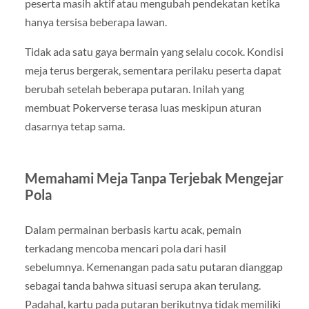
peserta masih aktif atau mengubah pendekatan ketika
hanya tersisa beberapa lawan.
Tidak ada satu gaya bermain yang selalu cocok. Kondisi
meja terus bergerak, sementara perilaku peserta dapat
berubah setelah beberapa putaran. Inilah yang
membuat Pokerverse terasa luas meskipun aturan
dasarnya tetap sama.
Memahami Meja Tanpa Terjebak Mengejar
Pola
Dalam permainan berbasis kartu acak, pemain
terkadang mencoba mencari pola dari hasil
sebelumnya. Kemenangan pada satu putaran dianggap
sebagai tanda bahwa situasi serupa akan terulang.
Padahal, kartu pada putaran berikutnya tidak memiliki