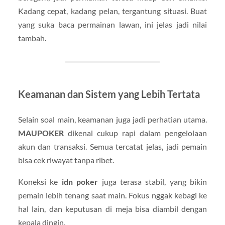
Kadang cepat, kadang pelan, tergantung situasi. Buat
yang suka baca permainan lawan, ini jelas jadi nilai
tambah.
Keamanan dan Sistem yang Lebih Tertata
Selain soal main, keamanan juga jadi perhatian utama.
MAUPOKER
dikenal cukup rapi dalam pengelolaan
akun dan transaksi. Semua tercatat jelas, jadi pemain
bisa cek riwayat tanpa ribet.
Koneksi ke
idn poker
juga terasa stabil, yang bikin
pemain lebih tenang saat main. Fokus nggak kebagi ke
hal lain, dan keputusan di meja bisa diambil dengan
kepala dingin.