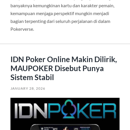
banyaknya kemungkinan kartu dan karakter pemain,
kemampuan menjaga perspektif mungkin menjadi
bagian terpenting dari seluruh perjalanan di dalam
Pokerverse.
IDN Poker Online Makin Dilirik,
MAUPOKER Disebut Punya
Sistem Stabil
JANUARY 28, 2026