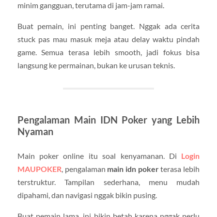
minim gangguan, terutama di jam-jam ramai.
Buat pemain, ini penting banget. Nggak ada cerita
stuck pas mau masuk meja atau delay waktu pindah
game. Semua terasa lebih smooth, jadi fokus bisa
langsung ke permainan, bukan ke urusan teknis.
Pengalaman Main IDN Poker yang Lebih
Nyaman
Main poker online itu soal kenyamanan. Di
Login
MAUPOKER
, pengalaman
main idn poker
terasa lebih
terstruktur. Tampilan sederhana, menu mudah
dipahami, dan navigasi nggak bikin pusing.
Buat pemain lama, ini bikin betah karena nggak perlu