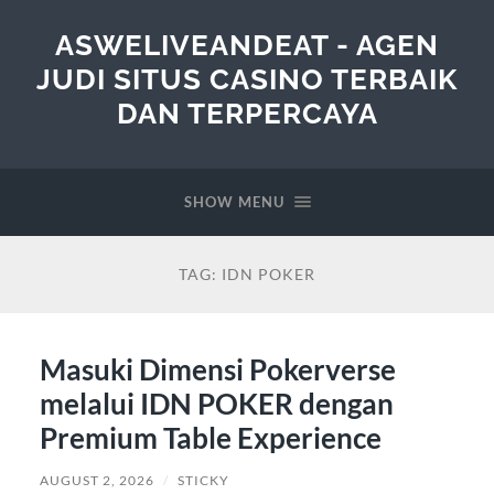
ASWELIVEANDEAT - AGEN
JUDI SITUS CASINO TERBAIK
DAN TERPERCAYA
SHOW MENU
TAG:
IDN POKER
Masuki Dimensi Pokerverse
melalui IDN POKER dengan
Premium Table Experience
AUGUST 2, 2026
/
STICKY