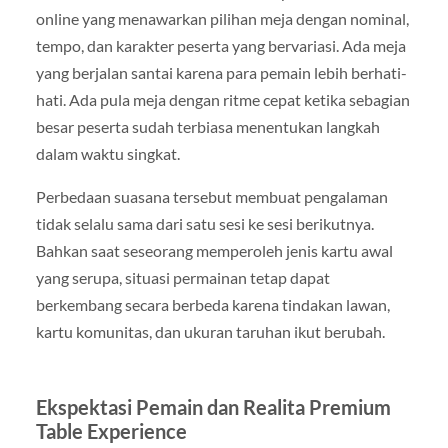
online yang menawarkan pilihan meja dengan nominal,
tempo, dan karakter peserta yang bervariasi. Ada meja
yang berjalan santai karena para pemain lebih berhati-
hati. Ada pula meja dengan ritme cepat ketika sebagian
besar peserta sudah terbiasa menentukan langkah
dalam waktu singkat.
Perbedaan suasana tersebut membuat pengalaman
tidak selalu sama dari satu sesi ke sesi berikutnya.
Bahkan saat seseorang memperoleh jenis kartu awal
yang serupa, situasi permainan tetap dapat
berkembang secara berbeda karena tindakan lawan,
kartu komunitas, dan ukuran taruhan ikut berubah.
Ekspektasi Pemain dan Realita Premium
Table Experience