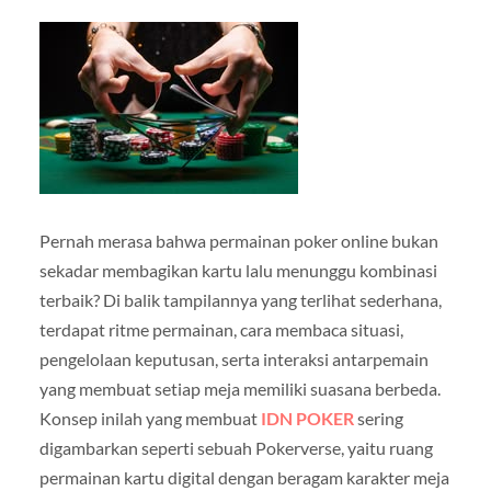
Pernah merasa bahwa permainan poker online bukan
sekadar membagikan kartu lalu menunggu kombinasi
terbaik? Di balik tampilannya yang terlihat sederhana,
terdapat ritme permainan, cara membaca situasi,
pengelolaan keputusan, serta interaksi antarpemain
yang membuat setiap meja memiliki suasana berbeda.
Konsep inilah yang membuat
IDN POKER
sering
digambarkan seperti sebuah Pokerverse, yaitu ruang
permainan kartu digital dengan beragam karakter meja