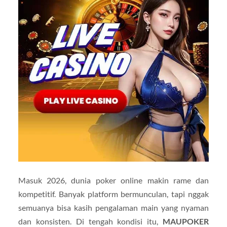
Masuk 2026, dunia poker online makin rame dan
kompetitif. Banyak platform bermunculan, tapi nggak
semuanya bisa kasih pengalaman main yang nyaman
dan konsisten. Di tengah kondisi itu,
MAUPOKER