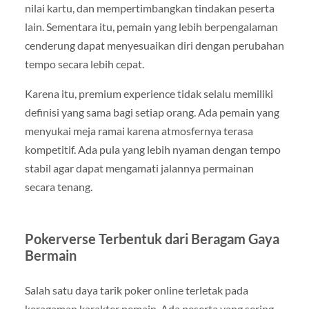
nilai kartu, dan mempertimbangkan tindakan peserta
lain. Sementara itu, pemain yang lebih berpengalaman
cenderung dapat menyesuaikan diri dengan perubahan
tempo secara lebih cepat.
Karena itu, premium experience tidak selalu memiliki
definisi yang sama bagi setiap orang. Ada pemain yang
menyukai meja ramai karena atmosfernya terasa
kompetitif. Ada pula yang lebih nyaman dengan tempo
stabil agar dapat mengamati jalannya permainan
secara tenang.
Pokerverse Terbentuk dari Beragam Gaya
Bermain
Salah satu daya tarik poker online terletak pada
keragaman karakter pemain. Ada peserta yang sering