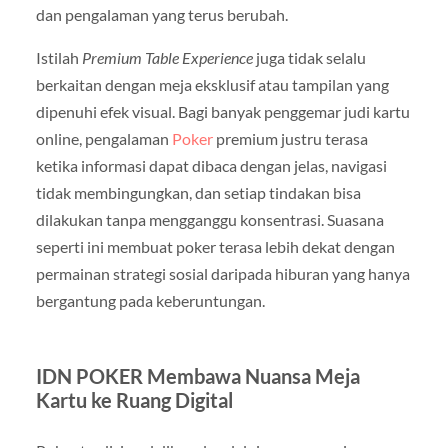
dan pengalaman yang terus berubah.
Istilah
Premium Table Experience
juga tidak selalu
berkaitan dengan meja eksklusif atau tampilan yang
dipenuhi efek visual. Bagi banyak penggemar judi kartu
online, pengalaman
Poker
premium justru terasa
ketika informasi dapat dibaca dengan jelas, navigasi
tidak membingungkan, dan setiap tindakan bisa
dilakukan tanpa mengganggu konsentrasi. Suasana
seperti ini membuat poker terasa lebih dekat dengan
permainan strategi sosial daripada hiburan yang hanya
bergantung pada keberuntungan.
IDN POKER Membawa Nuansa Meja
Kartu ke Ruang Digital