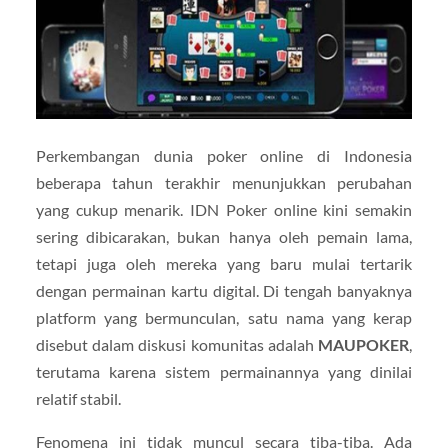
Perkembangan dunia poker online di Indonesia
beberapa tahun terakhir menunjukkan perubahan
yang cukup menarik. IDN Poker online kini semakin
sering dibicarakan, bukan hanya oleh pemain lama,
tetapi juga oleh mereka yang baru mulai tertarik
dengan permainan kartu digital. Di tengah banyaknya
platform yang bermunculan, satu nama yang kerap
disebut dalam diskusi komunitas adalah
MAUPOKER
,
terutama karena sistem permainannya yang dinilai
relatif stabil.
Fenomena ini tidak muncul secara tiba-tiba. Ada