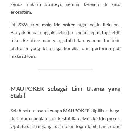
serius mikirin strategi, semua ketemu di satu
ekosistem.
Di 2026, tren
main idn poker
juga makin fleksibel.
Banyak pemain nggak lagi kejar tempo cepat, tapi lebih
fokus ke ritme main yang stabil dan nyaman. Ini bikin
platform yang bisa jaga koneksi dan performa jadi
makin dicari.
MAUPOKER sebagai Link Utama yang
Stabil
Salah satu alasan kenapa
MAUPOKER
dipilih sebagai
link utama adalah soal kestabilan akses ke
idn poker
.
Update sistem yang rutin bikin login lebih lancar dan