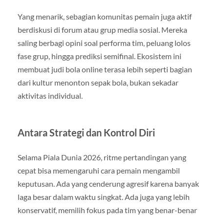
Yang menarik, sebagian komunitas pemain juga aktif
berdiskusi di forum atau grup media sosial. Mereka
saling berbagi opini soal performa tim, peluang lolos
fase grup, hingga prediksi semifinal. Ekosistem ini
membuat judi bola online terasa lebih seperti bagian
dari kultur menonton sepak bola, bukan sekadar
aktivitas individual.
Antara Strategi dan Kontrol Diri
Selama Piala Dunia 2026, ritme pertandingan yang
cepat bisa memengaruhi cara pemain mengambil
keputusan. Ada yang cenderung agresif karena banyak
laga besar dalam waktu singkat. Ada juga yang lebih
konservatif, memilih fokus pada tim yang benar-benar