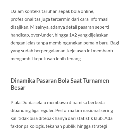
Dalam konteks taruhan sepak bola online,
profesionalitas juga tercermin dari cara informasi
disajikan. Misalnya, adanya detail pasaran seperti
handicap, over/under, hingga 1×2 yang dijelaskan
dengan jelas tanpa membingungkan pemain baru. Bagi
yang sudah berpengalaman, kejelasan ini membantu
mengambil keputusan lebih tenang.
Dinamika Pasaran Bola Saat Turnamen
Besar
Piala Dunia selalu membawa dinamika berbeda
dibanding liga reguler. Performa tim nasional sering
kali tidak bisa ditebak hanya dari statistik klub. Ada
faktor psikologis, tekanan publik, hingga strategi