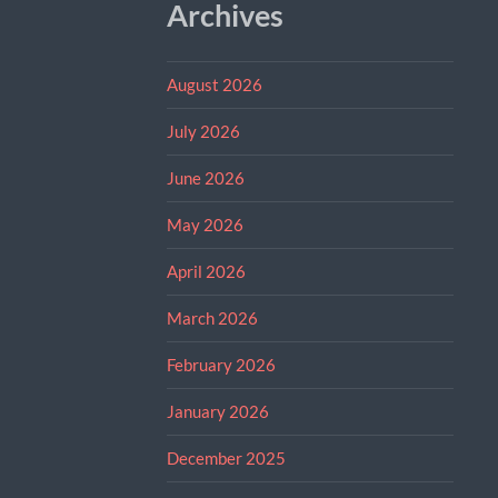
Archives
August 2026
July 2026
June 2026
May 2026
April 2026
March 2026
February 2026
January 2026
December 2025