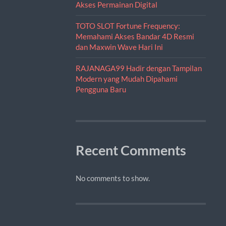
Akses Permainan Digital
TOTO SLOT Fortune Frequency:
Memahami Akses Bandar 4D Resmi
dan Maxwin Wave Hari Ini
RAJANAGA99 Hadir dengan Tampilan
Modern yang Mudah Dipahami
Pengguna Baru
Recent Comments
No comments to show.