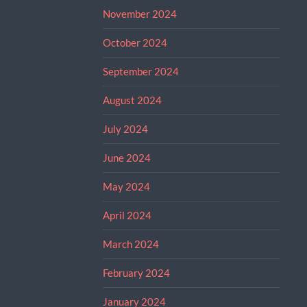
November 2024
October 2024
September 2024
August 2024
July 2024
June 2024
May 2024
April 2024
March 2024
February 2024
January 2024