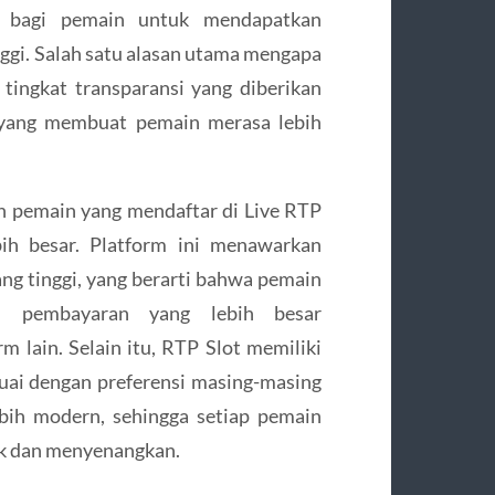
r bagi pemain untuk mendapatkan
nggi. Salah satu alasan utama mengapa
tingkat transparansi yang diberikan
 yang membuat pemain merasa lebih
h pemain yang mendaftar di Live RTP
ih besar. Platform ini menawarkan
ng tinggi, yang berarti bahwa pemain
n pembayaran yang lebih besar
m lain. Selain itu, RTP Slot memiliki
suai dengan preferensi masing-masing
ebih modern, sehingga setiap pemain
k dan menyenangkan.