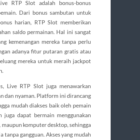
 Live RTP Slot adalah bonus-bonus
 pemain. Dari bonus sambutan untuk
bonus harian, RTP Slot memberikan
an saldo permainan. Hal ini sangat
ng kemenangan mereka tanpa perlu
an adanya fitur putaran gratis atau
peluang mereka untuk meraih jackpot
n.
s, Live RTP Slot juga menawarkan
 dan nyaman. Platform ini dirancang
gga mudah diakses baik oleh pemain
n juga dapat bermain menggunakan
et, maupun komputer desktop, sehingga
aja tanpa gangguan. Akses yang mudah