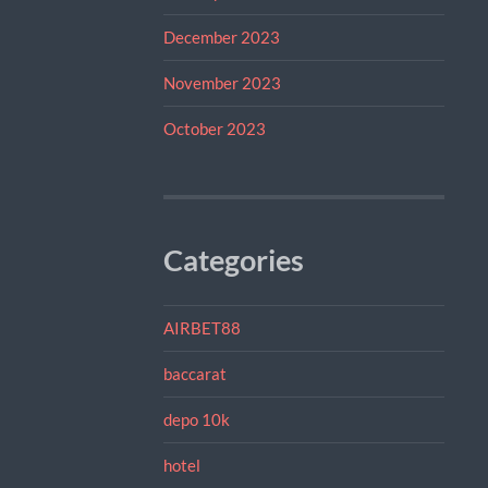
December 2023
November 2023
October 2023
Categories
AIRBET88
baccarat
depo 10k
hotel