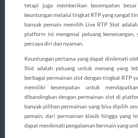
tetapi juga memberikan kesempatan besa
keuntungan melalui tingkat RTP yang sangat ti
banyak pemain memilih Live RTP Slot adalah 
platform ini mengenai peluang kemenangan,
percaya diri dan nyaman.
Keuntungan pertama yang dapat dinikmati ole
Slot adalah peluang untuk menang yang leb
berbagai permainan slot dengan tingkat RTP ya
memiliki kesempatan untuk mendapatka
dibandingkan dengan permainan slot di platfor
banyak pilihan permainan yang bisa dipilih se
pemain, dari permainan klasik hingga yang l
dapat menikmati pengalaman bermain yang uni