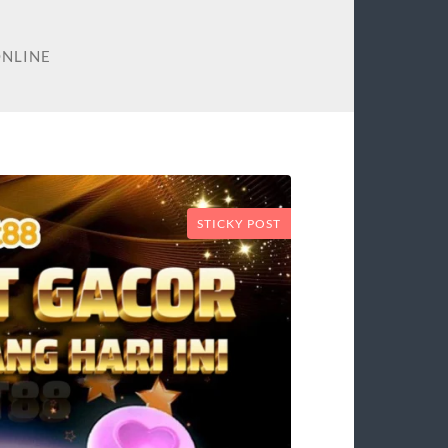
ONLINE
STICKY POST