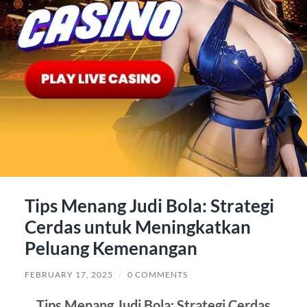
Tips Menang Judi Bola: Strategi
Cerdas untuk Meningkatkan
Peluang Kemenangan
FEBRUARY 17, 2025
/
0 COMMENTS
Tips Menang Judi Bola: Strategi Cerdas