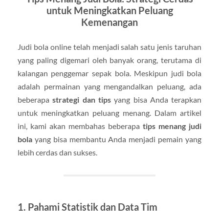
untuk Meningkatkan Peluang
Kemenangan
Judi bola online telah menjadi salah satu jenis taruhan
yang paling digemari oleh banyak orang, terutama di
kalangan penggemar sepak bola. Meskipun judi bola
adalah permainan yang mengandalkan peluang, ada
beberapa
strategi dan tips
yang bisa Anda terapkan
untuk meningkatkan peluang menang. Dalam artikel
ini, kami akan membahas beberapa
tips menang judi
bola
yang bisa membantu Anda menjadi pemain yang
lebih cerdas dan sukses.
1. Pahami Statistik dan Data Tim