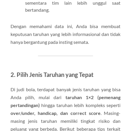
sementara tim lain lebih unggul saat
bertandang.
Dengan memahami data ini, Anda bisa membuat
keputusan taruhan yang lebih informasional dan tidak
hanya bergantung pada insting semata.
2. Pilih Jenis Taruhan yang Tepat
Di judi bola, terdapat banyak jenis taruhan yang bisa
Anda pilih, mulai dari
taruhan 1×2 (pemenang
pertandingan)
hingga taruhan lebih kompleks seperti
over/under, handicap, dan correct score
. Masing-
masing jenis taruhan memiliki tingkat risiko dan
peluang yang berbeda. Berikut beberapa tips terkait