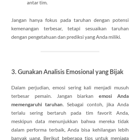
antar tim.
Jangan hanya fokus pada taruhan dengan potensi
kemenangan terbesar, tetapi sesuaikan taruhan
dengan pengetahuan dan prediksi yang Anda miliki.
3. Gunakan Analisis Emosional yang Bijak
Dalam perjudian, emosi sering kali menjadi musuh
terbesar pemain. Jangan biarkan
emosi Anda
memengaruhi taruhan
. Sebagai contoh, jika Anda
terlalu sering bertaruh pada tim favorit Anda,
meskipun data menunjukkan bahwa mereka tidak
dalam performa terbaik, Anda bisa kehilangan lebih
banyak uang. Berikut beberapa tips untuk menjaga