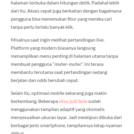
halaman terbuka dalam hitungan detik. Padahal lebih
dari itu. Akses cepat juga berkaitan dengan bagaimana
pengguna bisa menemukan fitur yang mereka cari
tanpa perlu terlalu banyak klik.
Misalnya saat ingin melihat pertandingan live.
Platform yang modern biasanya langsung
menampilkan menu penting di halaman utama tanpa
membuat pengguna “muter-muter”. Ini terasa
membantu terutama saat pertandingan sedang
berjalan dan odds berubah cepat.
Selain itu, optimasi mobile sekarang juga makin
berkembang. Beberapa
situs judi bola
sudah
menggunakan tampilan adaptif yang otomatis
menyesuaikan ukuran layar. Jadi meskipun dibuka dari
berbagai jenis smartphone, tampilannya tetap nyaman
dilihat.