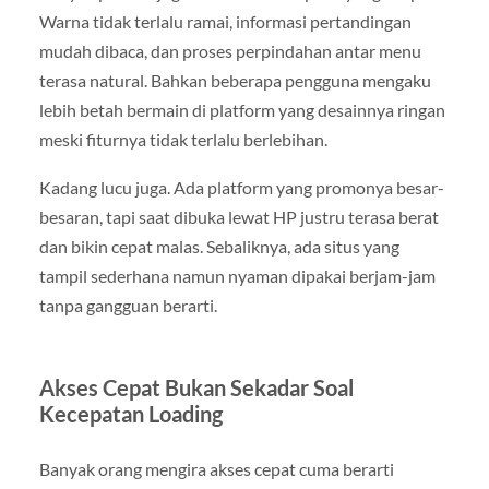
Warna tidak terlalu ramai, informasi pertandingan
mudah dibaca, dan proses perpindahan antar menu
terasa natural. Bahkan beberapa pengguna mengaku
lebih betah bermain di platform yang desainnya ringan
meski fiturnya tidak terlalu berlebihan.
Kadang lucu juga. Ada platform yang promonya besar-
besaran, tapi saat dibuka lewat HP justru terasa berat
dan bikin cepat malas. Sebaliknya, ada situs yang
tampil sederhana namun nyaman dipakai berjam-jam
tanpa gangguan berarti.
Akses Cepat Bukan Sekadar Soal
Kecepatan Loading
Banyak orang mengira akses cepat cuma berarti