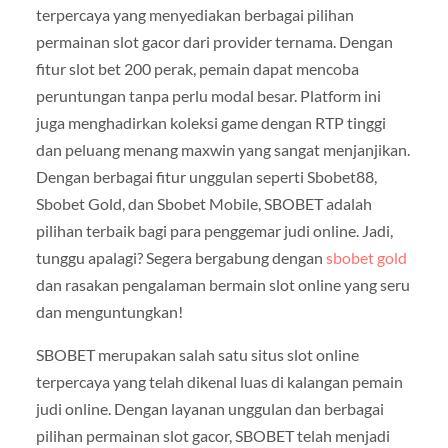
terpercaya yang menyediakan berbagai pilihan
permainan slot gacor dari provider ternama. Dengan
fitur slot bet 200 perak, pemain dapat mencoba
peruntungan tanpa perlu modal besar. Platform ini
juga menghadirkan koleksi game dengan RTP tinggi
dan peluang menang maxwin yang sangat menjanjikan.
Dengan berbagai fitur unggulan seperti Sbobet88,
Sbobet Gold, dan Sbobet Mobile, SBOBET adalah
pilihan terbaik bagi para penggemar judi online. Jadi,
tunggu apalagi? Segera bergabung dengan
sbobet gold
dan rasakan pengalaman bermain slot online yang seru
dan menguntungkan!
SBOBET merupakan salah satu situs slot online
terpercaya yang telah dikenal luas di kalangan pemain
judi online. Dengan layanan unggulan dan berbagai
pilihan permainan slot gacor, SBOBET telah menjadi