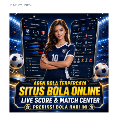
MAY 29, 2026