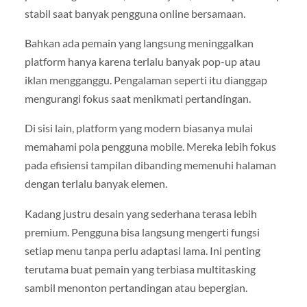
stabil saat banyak pengguna online bersamaan.
Bahkan ada pemain yang langsung meninggalkan
platform hanya karena terlalu banyak pop-up atau
iklan mengganggu. Pengalaman seperti itu dianggap
mengurangi fokus saat menikmati pertandingan.
Di sisi lain, platform yang modern biasanya mulai
memahami pola pengguna mobile. Mereka lebih fokus
pada efisiensi tampilan dibanding memenuhi halaman
dengan terlalu banyak elemen.
Kadang justru desain yang sederhana terasa lebih
premium. Pengguna bisa langsung mengerti fungsi
setiap menu tanpa perlu adaptasi lama. Ini penting
terutama buat pemain yang terbiasa multitasking
sambil menonton pertandingan atau bepergian.