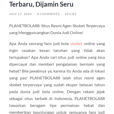
Terbaru, Dijamin Seru
JULY 17, 2024
/
0 COMMENTS
/
STICKY
PLANETBOLA88: Situs Resmi Agen Sbobet Terpercaya
yang Mengguncangkan Dunia Judi Online!
Apa Anda seorang fans judi bola
sbobet
online yang
ingin rasakan kesan taruhan yang tidak akan
terlupakan? Apa Anda cari situs judi online yang bisa
dipercayai dan memberi pengalaman bermain yang
hebat? Bila jawabnya ya, karena itu Anda ada di lokasi
yang pas! PLANETBOLA88 ialah situs resmi agen
sbobet terpercaya yang sudah eksper belasan tahun
pada dunia judi bola online. Dengan rekam jejak
sebagai situs terbaik di Indonesia, PLANETBOLA88
tawarkan beragam tipe permainan hebat dan
memberikan keuntungan untuk semuanya fans judi