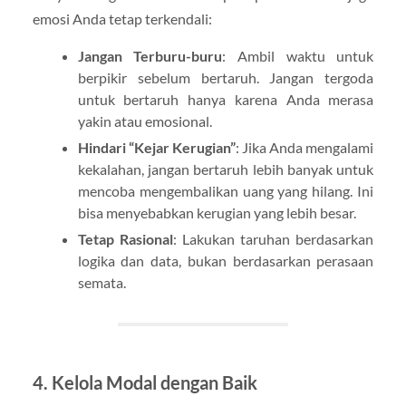
emosi Anda tetap terkendali:
Jangan Terburu-buru
: Ambil waktu untuk
berpikir sebelum bertaruh. Jangan tergoda
untuk bertaruh hanya karena Anda merasa
yakin atau emosional.
Hindari “Kejar Kerugian”
: Jika Anda mengalami
kekalahan, jangan bertaruh lebih banyak untuk
mencoba mengembalikan uang yang hilang. Ini
bisa menyebabkan kerugian yang lebih besar.
Tetap Rasional
: Lakukan taruhan berdasarkan
logika dan data, bukan berdasarkan perasaan
semata.
4. Kelola Modal dengan Baik