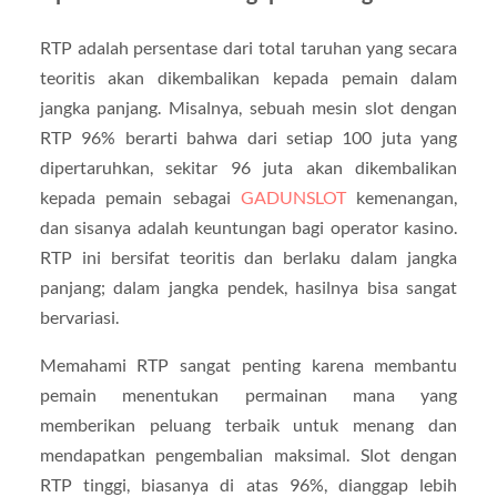
RTP adalah persentase dari total taruhan yang secara
teoritis akan dikembalikan kepada pemain dalam
jangka panjang. Misalnya, sebuah mesin slot dengan
RTP 96% berarti bahwa dari setiap 100 juta yang
dipertaruhkan, sekitar 96 juta akan dikembalikan
kepada pemain sebagai
GADUNSLOT
kemenangan,
dan sisanya adalah keuntungan bagi operator kasino.
RTP ini bersifat teoritis dan berlaku dalam jangka
panjang; dalam jangka pendek, hasilnya bisa sangat
bervariasi.
Memahami RTP sangat penting karena membantu
pemain menentukan permainan mana yang
memberikan peluang terbaik untuk menang dan
mendapatkan pengembalian maksimal. Slot dengan
RTP tinggi, biasanya di atas 96%, dianggap lebih