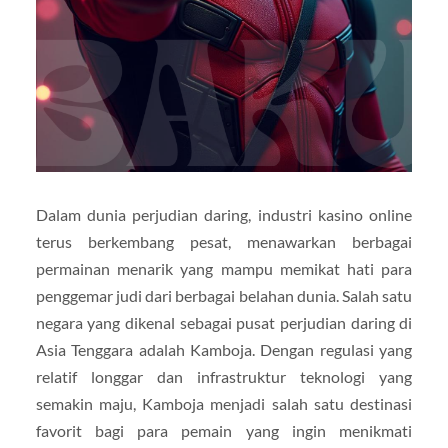
Dalam dunia perjudian daring, industri kasino online
terus berkembang pesat, menawarkan berbagai
permainan menarik yang mampu memikat hati para
penggemar judi dari berbagai belahan dunia. Salah satu
negara yang dikenal sebagai pusat perjudian daring di
Asia Tenggara adalah Kamboja. Dengan regulasi yang
relatif longgar dan infrastruktur teknologi yang
semakin maju, Kamboja menjadi salah satu destinasi
favorit bagi para pemain yang ingin menikmati