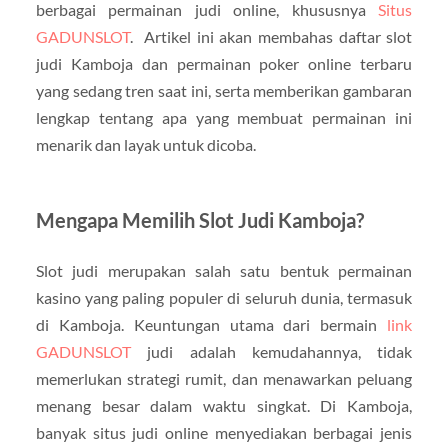
berbagai permainan judi online, khususnya
Situs
GADUNSLOT
. Artikel ini akan membahas daftar slot
judi Kamboja dan permainan poker online terbaru
yang sedang tren saat ini, serta memberikan gambaran
lengkap tentang apa yang membuat permainan ini
menarik dan layak untuk dicoba.
Mengapa Memilih Slot Judi Kamboja?
Slot judi merupakan salah satu bentuk permainan
kasino yang paling populer di seluruh dunia, termasuk
di Kamboja. Keuntungan utama dari bermain
link
GADUNSLOT
judi adalah kemudahannya, tidak
memerlukan strategi rumit, dan menawarkan peluang
menang besar dalam waktu singkat. Di Kamboja,
banyak situs judi online menyediakan berbagai jenis