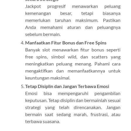
Jackpot progresif menawarkan peluang
kemenangan besar, tetapi biasanya
memerlukan taruhan maksimum. Pastikan
Anda memahami aturan dan peluangnya
sebelum bermain.
Manfaatkan Fitur Bonus dan Free Spins
Banyak slot menawarkan fitur bonus seperti
free spins, simbol wild, dan scatters yang
meningkatkan peluang menang. Pahami cara
mengaktifkan dan memanfaatkannya untuk
keuntungan maksimal.
Tetap Disiplin dan Jangan Terbawa Emosi
Emosi bisa mempengaruhi pengambilan
keputusan. Tetap disiplin dan bermainlah sesuai
strategi yang telah direncanakan. Jangan
bermain saat sedang marah, frustrasi, atau
terbawa suasana.