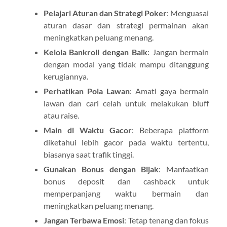
Pelajari Aturan dan Strategi Poker
: Menguasai
aturan dasar dan strategi permainan akan
meningkatkan peluang menang.
Kelola Bankroll dengan Baik
: Jangan bermain
dengan modal yang tidak mampu ditanggung
kerugiannya.
Perhatikan Pola Lawan
: Amati gaya bermain
lawan dan cari celah untuk melakukan bluff
atau raise.
Main di Waktu Gacor
: Beberapa platform
diketahui lebih gacor pada waktu tertentu,
biasanya saat trafik tinggi.
Gunakan Bonus dengan Bijak
: Manfaatkan
bonus deposit dan cashback untuk
memperpanjang waktu bermain dan
meningkatkan peluang menang.
Jangan Terbawa Emosi
: Tetap tenang dan fokus