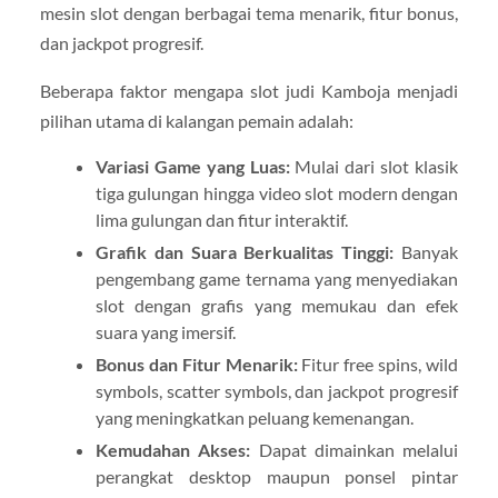
mesin slot dengan berbagai tema menarik, fitur bonus,
dan jackpot progresif.
Beberapa faktor mengapa slot judi Kamboja menjadi
pilihan utama di kalangan pemain adalah:
Variasi Game yang Luas:
Mulai dari slot klasik
tiga gulungan hingga video slot modern dengan
lima gulungan dan fitur interaktif.
Grafik dan Suara Berkualitas Tinggi:
Banyak
pengembang game ternama yang menyediakan
slot dengan grafis yang memukau dan efek
suara yang imersif.
Bonus dan Fitur Menarik:
Fitur free spins, wild
symbols, scatter symbols, dan jackpot progresif
yang meningkatkan peluang kemenangan.
Kemudahan Akses:
Dapat dimainkan melalui
perangkat desktop maupun ponsel pintar