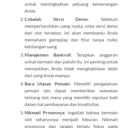
untuk meningkatkan peluang kemenangan
Anda.
Cobalah Versi Demo
: Sebelum
mempertaruhkan uang nyata, coba versi demo
dari slot tersebut. Ini akan membantu Anda
memahami gameplay dan fitur tanpa risiko
kehilangan uang.
Manajemen Bankroll
: Tetapkan anggaran
untuk bermain dan patuhi itu. Ini penting untuk
memastikan Anda tidak menghabiskan lebih
dari yang Anda mampu.
Baca Ulasan Pemain
: Meneliti pengalaman
pemain lain dapat memberikan wawasan
tentang slot mana yang memiliki reputasi baik
dalam hal pembayaran dan kreativitas.
Nikmati Prosesnya
: Ingatlah bahwa bermain
slot seharusnya menjadi hiburan. Nikmati
prosesnya dan jangan terlalu fokus pada