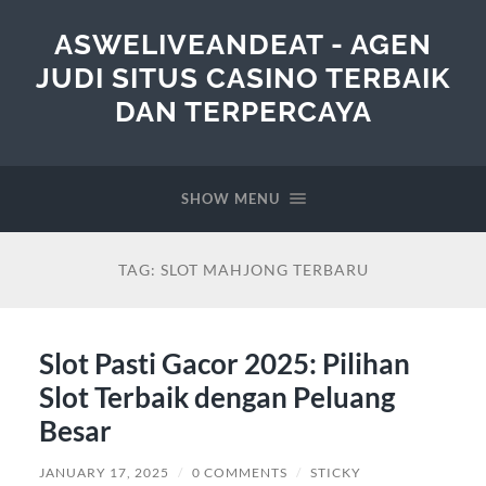
ASWELIVEANDEAT - AGEN
JUDI SITUS CASINO TERBAIK
DAN TERPERCAYA
SHOW MENU
TAG:
SLOT MAHJONG TERBARU
Slot Pasti Gacor 2025: Pilihan
Slot Terbaik dengan Peluang
Besar
JANUARY 17, 2025
/
0 COMMENTS
/
STICKY