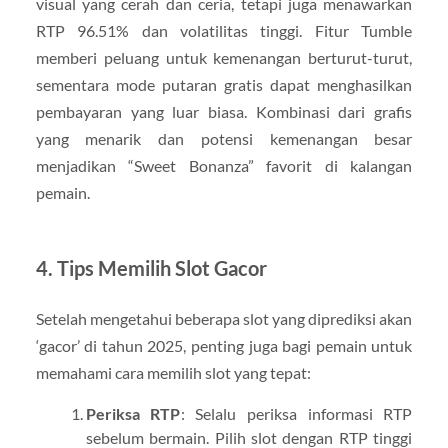
visual yang cerah dan ceria, tetapi juga menawarkan
RTP 96.51% dan volatilitas tinggi. Fitur Tumble
memberi peluang untuk kemenangan berturut-turut,
sementara mode putaran gratis dapat menghasilkan
pembayaran yang luar biasa. Kombinasi dari grafis
yang menarik dan potensi kemenangan besar
menjadikan “Sweet Bonanza” favorit di kalangan
pemain.
4. Tips Memilih Slot Gacor
Setelah mengetahui beberapa slot yang diprediksi akan
‘gacor’ di tahun 2025, penting juga bagi pemain untuk
memahami cara memilih slot yang tepat:
Periksa RTP
: Selalu periksa informasi RTP
sebelum bermain. Pilih slot dengan RTP tinggi