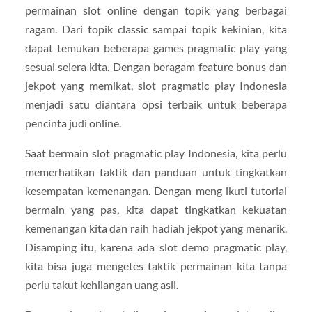
permainan slot online dengan topik yang berbagai
ragam. Dari topik classic sampai topik kekinian, kita
dapat temukan beberapa games pragmatic play yang
sesuai selera kita. Dengan beragam feature bonus dan
jekpot yang memikat, slot pragmatic play Indonesia
menjadi satu diantara opsi terbaik untuk beberapa
pencinta judi online.
Saat bermain slot pragmatic play Indonesia, kita perlu
memerhatikan taktik dan panduan untuk tingkatkan
kesempatan kemenangan. Dengan meng ikuti tutorial
bermain yang pas, kita dapat tingkatkan kekuatan
kemenangan kita dan raih hadiah jekpot yang menarik.
Disamping itu, karena ada slot demo pragmatic play,
kita bisa juga mengetes taktik permainan kita tanpa
perlu takut kehilangan uang asli.