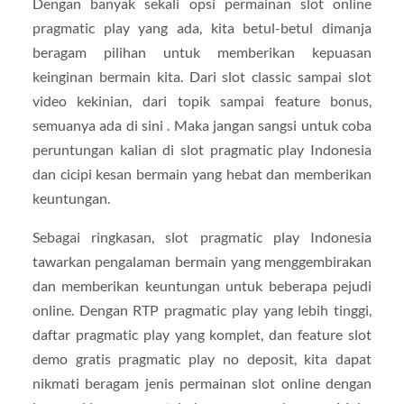
Dengan banyak sekali opsi permainan slot online
pragmatic play yang ada, kita betul-betul dimanja
beragam pilihan untuk memberikan kepuasan
keinginan bermain kita. Dari slot classic sampai slot
video kekinian, dari topik sampai feature bonus,
semuanya ada di sini . Maka jangan sangsi untuk coba
peruntungan kalian di slot pragmatic play Indonesia
dan cicipi kesan bermain yang hebat dan memberikan
keuntungan.
Sebagai ringkasan, slot pragmatic play Indonesia
tawarkan pengalaman bermain yang menggembirakan
dan memberikan keuntungan untuk beberapa pejudi
online. Dengan RTP pragmatic play yang lebih tinggi,
daftar pragmatic play yang komplet, dan feature slot
demo gratis pragmatic play no deposit, kita dapat
nikmati beragam jenis permainan slot online dengan