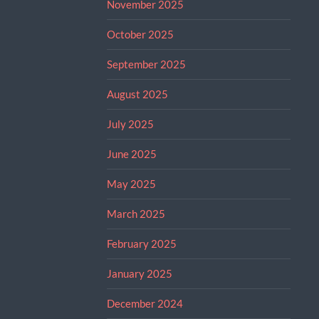
November 2025
October 2025
September 2025
August 2025
July 2025
June 2025
May 2025
March 2025
February 2025
January 2025
December 2024