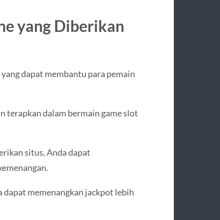
ine yang Diberikan
e yang dapat membantu para pemain
an terapkan dalam bermain game slot
rikan situs, Anda dapat
kemenangan.
da dapat memenangkan jackpot lebih