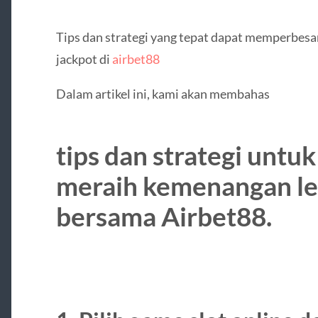
Tips dan strategi yang tepat dapat memperbe
jackpot di
airbet88
Dalam artikel ini, kami akan membahas
tips dan strategi unt
meraih kemenangan l
bersama Airbet88.