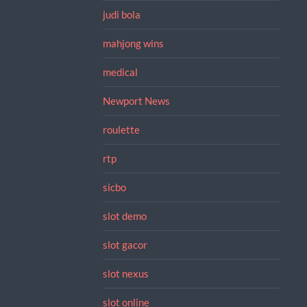
judi bola
mahjong wins
medical
Newport News
roulette
rtp
sicbo
slot demo
slot gacor
slot nexus
slot online