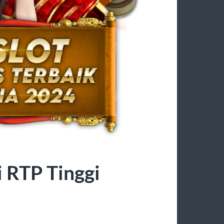
 RTP Tinggi