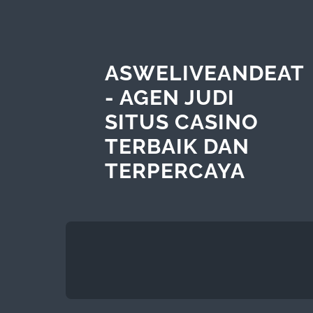
ASWELIVEANDEAT
- AGEN JUDI
SITUS CASINO
TERBAIK DAN
TERPERCAYA