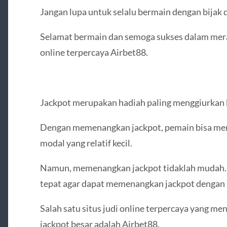
Jangan lupa untuk selalu bermain dengan bijak
Selamat bermain dan semoga sukses dalam merai
online terpercaya Airbet88.
Jackpot merupakan hadiah paling menggiurkan b
Dengan memenangkan jackpot, pemain bisa me
modal yang relatif kecil.
Namun, memenangkan jackpot tidaklah mudah. D
tepat agar dapat memenangkan jackpot dengan 
Salah satu situs judi online terpercaya yang m
jackpot besar adalah Airbet88.