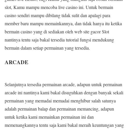
slot, Kamu mampu mencoba live casino ini. Untuk bermain
casino sendiri mampu dibilang tidak sulit dan apalagi para
member baru mampu memainkannya, dan tidak hanya itu ketika
bermain casino yang di sediakan oleh web site gacor Slot
nantinya tentu saja bakal tersedia tutorial fungsi mendukung
bermain dalam setiap permainan yang tersedia.
ARCADE
Selanjutnya tersedia permainan arcade, adapun untuk permainan
arcade ini nantinya kami bakal disuguhkan dengan banyak sekali
permainan yang memadai memadai menghibur salah satunya
adalah permainan balap dan permainan memancing, adapun
untuk ketika kami memainkan permainan ini dan
memenangkannya tentu saja kami bakal meraih keuntungan yang