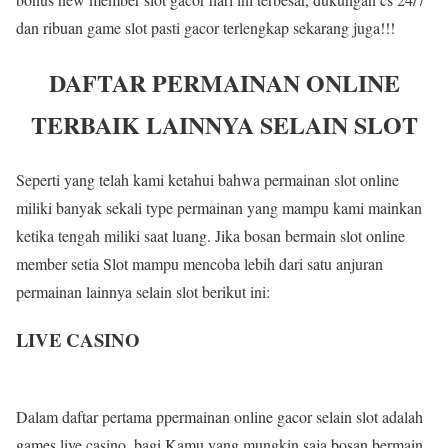
dan ribuan game slot pasti gacor terlengkap sekarang juga!!!
DAFTAR PERMAINAN ONLINE
TERBAIK LAINNYA SELAIN SLOT
Seperti yang telah kami ketahui bahwa permainan slot online
miliki banyak sekali type permainan yang mampu kami mainkan
ketika tengah miliki saat luang. Jika bosan bermain slot online
member setia Slot mampu mencoba lebih dari satu anjuran
permainan lainnya selain slot berikut ini:
LIVE CASINO
Dalam daftar pertama ppermainan online gacor selain slot adalah
games live casino, bagi Kamu yang mungkin saja bosan bermain