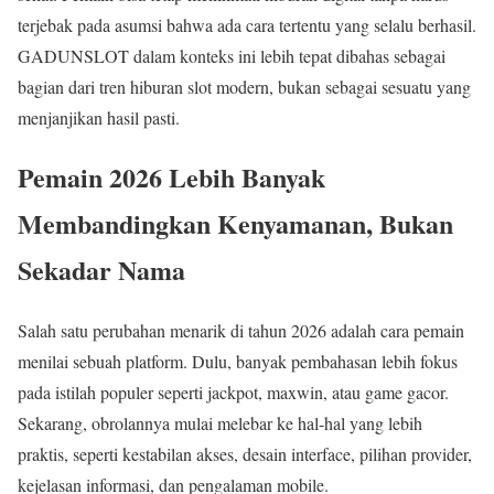
terjebak pada asumsi bahwa ada cara tertentu yang selalu berhasil.
GADUNSLOT dalam konteks ini lebih tepat dibahas sebagai
bagian dari tren hiburan slot modern, bukan sebagai sesuatu yang
menjanjikan hasil pasti.
Pemain 2026 Lebih Banyak
Membandingkan Kenyamanan, Bukan
Sekadar Nama
Salah satu perubahan menarik di tahun 2026 adalah cara pemain
menilai sebuah platform. Dulu, banyak pembahasan lebih fokus
pada istilah populer seperti jackpot, maxwin, atau game gacor.
Sekarang, obrolannya mulai melebar ke hal-hal yang lebih
praktis, seperti kestabilan akses, desain interface, pilihan provider,
kejelasan informasi, dan pengalaman mobile.