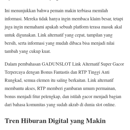
Ini menunjukkan bahwa pemain makin terbiasa memilah
informasi. Mereka tidak hanya ingin membaca klaim besar, tetapi
juga ingin memahami apakah sebuah platform terasa masuk akal
untuk digunakan. Link alternatif yang cepat, tampilan yang
bersih, serta informasi yang mudah dibaca bisa menjadi nilai
tambah yang cukup kuat.
Dalam pembahasan GADUNSLOT Link Alternatif Super Gacor
Terpercaya dengan Bonus Fantastis dan RTP Tinggi Anti
Rungkad, semua elemen itu saling berkaitan. Link alternatif
membantu akses, RTP memberi gambaran umum permainan,
bonus menjadi fitur pelengkap, dan istilah gacor menjadi bagian
dari bahasa komunitas yang sudah akrab di dunia slot online.
Tren Hiburan Digital yang Makin