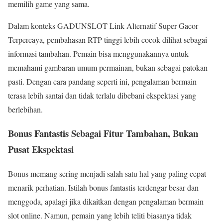
memilih game yang sama.
Dalam konteks GADUNSLOT Link Alternatif Super Gacor
Terpercaya, pembahasan RTP tinggi lebih cocok dilihat sebagai
informasi tambahan. Pemain bisa menggunakannya untuk
memahami gambaran umum permainan, bukan sebagai patokan
pasti. Dengan cara pandang seperti ini, pengalaman bermain
terasa lebih santai dan tidak terlalu dibebani ekspektasi yang
berlebihan.
Bonus Fantastis Sebagai Fitur Tambahan, Bukan
Pusat Ekspektasi
Bonus memang sering menjadi salah satu hal yang paling cepat
menarik perhatian. Istilah bonus fantastis terdengar besar dan
menggoda, apalagi jika dikaitkan dengan pengalaman bermain
slot online. Namun, pemain yang lebih teliti biasanya tidak