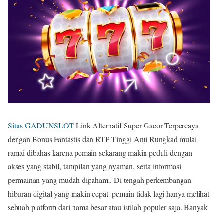
Situs GADUNSLOT
Link Alternatif Super Gacor Terpercaya
dengan Bonus Fantastis dan RTP Tinggi Anti Rungkad mulai
ramai dibahas karena pemain sekarang makin peduli dengan
akses yang stabil, tampilan yang nyaman, serta informasi
permainan yang mudah dipahami. Di tengah perkembangan
hiburan digital yang makin cepat, pemain tidak lagi hanya melihat
sebuah platform dari nama besar atau istilah populer saja. Banyak