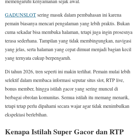
memengaruhi kenyamanan sejak awal.
GADUNSLOT
sering masuk dalam pembahasan ini karena
pemain biasanya mencari pengalaman yang lebih praktis. Bukan
cuma sekadar bisa membuka halaman, tetapi juga ingin prosesnya
terasa sederhana. Tampilan yang tidak membingungkan, navigasi
yang jelas, serta halaman yang cepat dimuat menjadi bagian kecil
yang ternyata cukup berpengaruh.
Di tahun 2026, tren seperti ini makin terlihat. Pemain mulai lebih
selektif dalam membaca informasi seputar situs slot, RTP live,
bonus member, hingga istilah gacor yang sering muncul di
berbagai obrolan komunitas. Semua istilah itu memang menarik,
tetapi tetap perlu dipahami secara wajar agar tidak menimbulkan
ekspektasi berlebihan.
Kenapa Istilah Super Gacor dan RTP