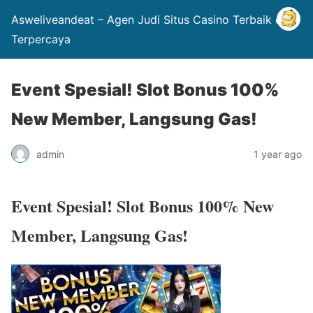
Asweliveandeat – Agen Judi Situs Casino Terbaik dan
Terpercaya
Event Spesial! Slot Bonus 100%
New Member, Langsung Gas!
admin
1 year ago
Event Spesial! Slot Bonus 100% New
Member, Langsung Gas!