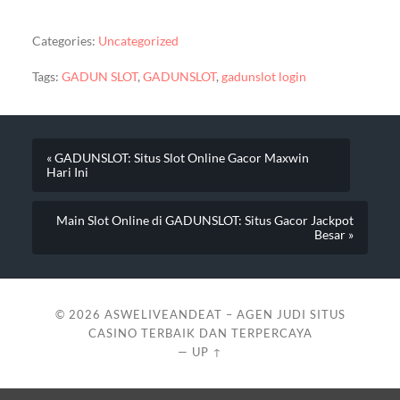
Categories:
Uncategorized
Tags:
GADUN SLOT
,
GADUNSLOT
,
gadunslot login
« GADUNSLOT: Situs Slot Online Gacor Maxwin
Hari Ini
Main Slot Online di GADUNSLOT: Situs Gacor Jackpot
Besar »
© 2026
ASWELIVEANDEAT – AGEN JUDI SITUS
CASINO TERBAIK DAN TERPERCAYA
—
UP ↑