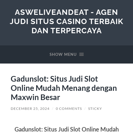
ASWELIVEANDEAT - AGEN
JUDI SITUS CASINO TERBAIK
DAN TERPERCAYA
SHOW MENU
Gadunslot: Situs Judi Slot
Online Mudah Menang dengan
Maxwin Besar
DECEMBER 25, 2024
/
0 COMMENTS
/
STICKY
Gadunslot: Situs Judi Slot Online Mudah