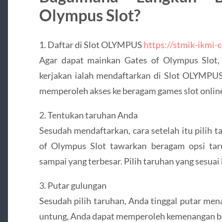
Olympus Slot?
1. Daftar di Slot OLYMPUS
https://stmik-ikmi-
Agar dapat mainkan Gates of Olympus Slot,
kerjakan ialah mendaftarkan di Slot OLYMPU
memperoleh akses ke beragam games slot online
2. Tentukan taruhan Anda
Sesudah mendaftarkan, cara setelah itu pilih 
of Olympus Slot tawarkan beragam opsi taruh
sampai yang terbesar. Pilih taruhan yang sesuai
3. Putar gulungan
Sesudah pilih taruhan, Anda tinggal putar men
untung, Anda dapat memperoleh kemenangan b