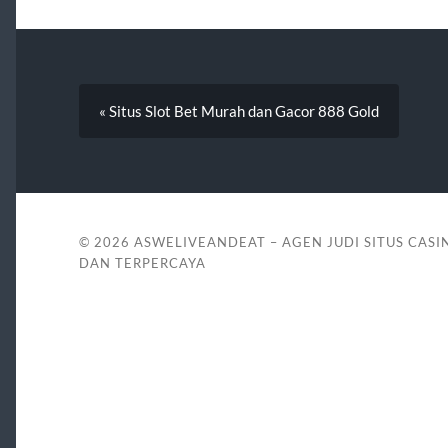
« Situs Slot Bet Murah dan Gacor 888 Gold
© 2026
ASWELIVEANDEAT – AGEN JUDI SITUS CASI
DAN TERPERCAYA