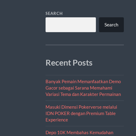
SEARCH
Search
Recent Posts
Banyak Pemain Memanfaatkan Demo
Gacor sebagai Sarana Memahami
Variasi Tema dan Karakter Permainan
Masuki Dimensi Pokerverse melalui
IDN POKER dengan Premium Table
Experience
Depo 10K Membahas Kemudahan