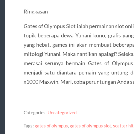
Ringkasan
Gates of Olympus Slot ialah permainan slot on
topik beberapa dewa Yunani kuno, grafis yan
yang hebat, games ini akan membuat beberapa
mitologi Yunani. Maka nantikan apalagi? Sele
merasai serunya bermain Gates of Olympus 
menjadi satu diantara pemain yang untung
x1000 Maxwin. Mari, coba peruntungan Anda saa
Categories:
Uncategorized
Tags:
gates of olympus
,
gates of olympus slot
,
scatter hi