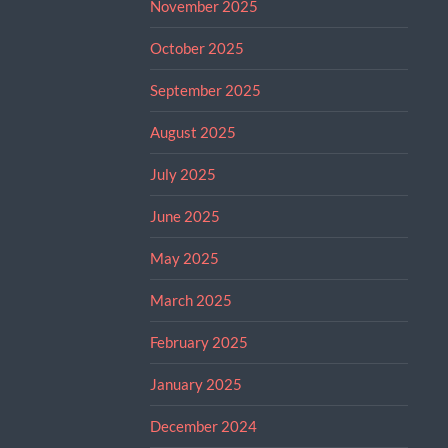
November 2025
October 2025
September 2025
August 2025
July 2025
June 2025
May 2025
March 2025
February 2025
January 2025
December 2024