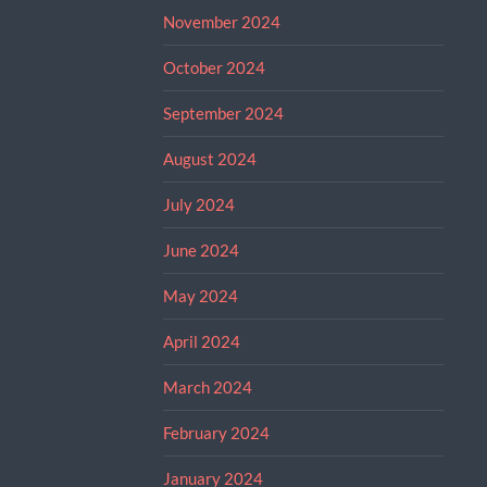
November 2024
October 2024
September 2024
August 2024
July 2024
June 2024
May 2024
April 2024
March 2024
February 2024
January 2024