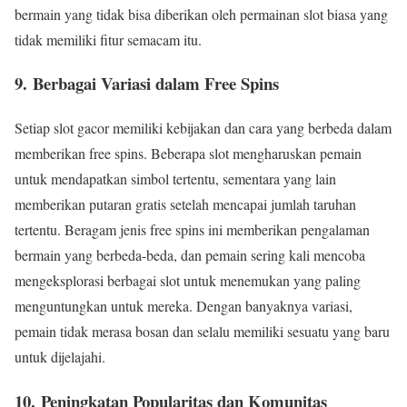
bermain yang tidak bisa diberikan oleh permainan slot biasa yang
tidak memiliki fitur semacam itu.
9.
Berbagai Variasi dalam Free Spins
Setiap slot gacor memiliki kebijakan dan cara yang berbeda dalam
memberikan free spins. Beberapa slot mengharuskan pemain
untuk mendapatkan simbol tertentu, sementara yang lain
memberikan putaran gratis setelah mencapai jumlah taruhan
tertentu. Beragam jenis free spins ini memberikan pengalaman
bermain yang berbeda-beda, dan pemain sering kali mencoba
mengeksplorasi berbagai slot untuk menemukan yang paling
menguntungkan untuk mereka. Dengan banyaknya variasi,
pemain tidak merasa bosan dan selalu memiliki sesuatu yang baru
untuk dijelajahi.
10.
Peningkatan Popularitas dan Komunitas