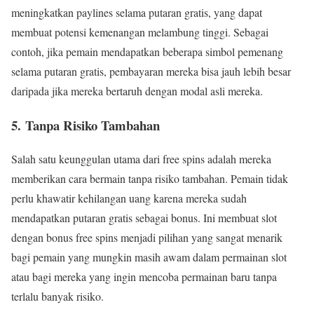
meningkatkan paylines selama putaran gratis, yang dapat
membuat potensi kemenangan melambung tinggi. Sebagai
contoh, jika pemain mendapatkan beberapa simbol pemenang
selama putaran gratis, pembayaran mereka bisa jauh lebih besar
daripada jika mereka bertaruh dengan modal asli mereka.
5.
Tanpa Risiko Tambahan
Salah satu keunggulan utama dari free spins adalah mereka
memberikan cara bermain tanpa risiko tambahan. Pemain tidak
perlu khawatir kehilangan uang karena mereka sudah
mendapatkan putaran gratis sebagai bonus. Ini membuat slot
dengan bonus free spins menjadi pilihan yang sangat menarik
bagi pemain yang mungkin masih awam dalam permainan slot
atau bagi mereka yang ingin mencoba permainan baru tanpa
terlalu banyak risiko.