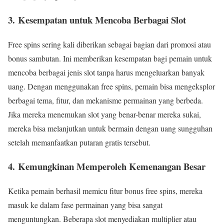
3.
Kesempatan untuk Mencoba Berbagai Slot
Free spins sering kali diberikan sebagai bagian dari promosi atau
bonus sambutan. Ini memberikan kesempatan bagi pemain untuk
mencoba berbagai jenis slot tanpa harus mengeluarkan banyak
uang. Dengan menggunakan free spins, pemain bisa mengeksplor
berbagai tema, fitur, dan mekanisme permainan yang berbeda.
Jika mereka menemukan slot yang benar-benar mereka sukai,
mereka bisa melanjutkan untuk bermain dengan uang sungguhan
setelah memanfaatkan putaran gratis tersebut.
4.
Kemungkinan Memperoleh Kemenangan Besar
Ketika pemain berhasil memicu fitur bonus free spins, mereka
masuk ke dalam fase permainan yang bisa sangat
menguntungkan. Beberapa slot menyediakan multiplier atau