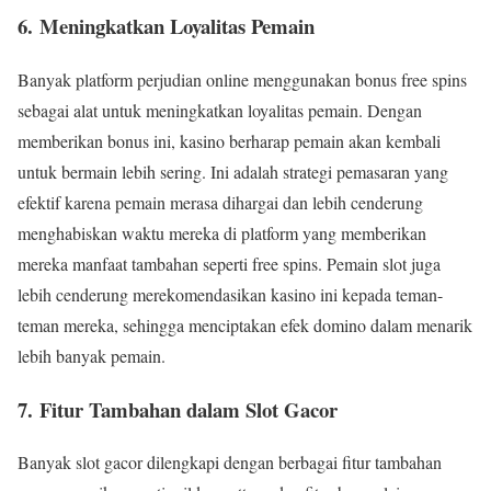
6.
Meningkatkan Loyalitas Pemain
Banyak platform perjudian online menggunakan bonus free spins
sebagai alat untuk meningkatkan loyalitas pemain. Dengan
memberikan bonus ini, kasino berharap pemain akan kembali
untuk bermain lebih sering. Ini adalah strategi pemasaran yang
efektif karena pemain merasa dihargai dan lebih cenderung
menghabiskan waktu mereka di platform yang memberikan
mereka manfaat tambahan seperti free spins. Pemain slot juga
lebih cenderung merekomendasikan kasino ini kepada teman-
teman mereka, sehingga menciptakan efek domino dalam menarik
lebih banyak pemain.
7.
Fitur Tambahan dalam Slot Gacor
Banyak slot gacor dilengkapi dengan berbagai fitur tambahan