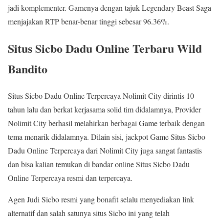
jadi komplementer. Gamenya dengan tajuk Legendary Beast Saga
menjajakan RTP benar-benar tinggi sebesar 96.36%.
Situs Sicbo Dadu Online Terbaru Wild
Bandito
Situs Sicbo Dadu Online Terpercaya Nolimit City dirintis 10
tahun lalu dan berkat kerjasama solid tim didalamnya, Provider
Nolimit City berhasil melahirkan berbagai Game terbaik dengan
tema menarik didalamnya. Dilain sisi, jackpot Game Situs Sicbo
Dadu Online Terpercaya dari Nolimit City juga sangat fantastis
dan bisa kalian temukan di bandar online Situs Sicbo Dadu
Online Terpercaya resmi dan terpercaya.
Agen Judi Sicbo resmi yang bonafit selalu menyediakan link
alternatif dan salah satunya situs Sicbo ini yang telah