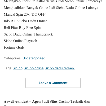
Melengkap Formulir Daftar di Situs Judi Sicbo Online Terpercaya
Menghadirkan Banyak Game Judi Sicbo Dadu Online Lainnya
Manual Spin 20x (DC OFF)
Info RTP Sicbo Dadu Online
Beli Fitur Buy Free Spin
Sicbo Dadu Online Thunderkick
Sicbo Online Playtech
Fortune Gods
Categories:
Uncategorized
Tags:
sic bo
,
sic bo online
,
sicbo dadu terbaik
Leave a Comment
Asweliveandeat – Agen Judi Situs Casino Terbaik dan