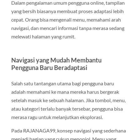
Dalam pengalaman umum pengguna online, tampilan
yang bersih biasanya membuat proses adaptasi lebih
cepat. Orang bisa mengenali menu, memahami arah
navigasi, dan mencari informasi tanpa merasa sedang
melewati halaman yang rumit.
Navigasi yang Mudah Membantu
Pengguna Baru Beradaptasi
Salah satu tantangan utama bagi pengguna baru
adalah memahami ke mana mereka harus bergerak
setelah masuk ke sebuah halaman. Jika tombol, menu,
atau kategori terlalu banyak tersebar, pengguna bisa
merasa ragu untuk melanjutkan eksplorasi.
Pada RAJANAGA99, konsep navigasi yang sederhana
menjadi bagian yang cukup menonjol. Menu yang