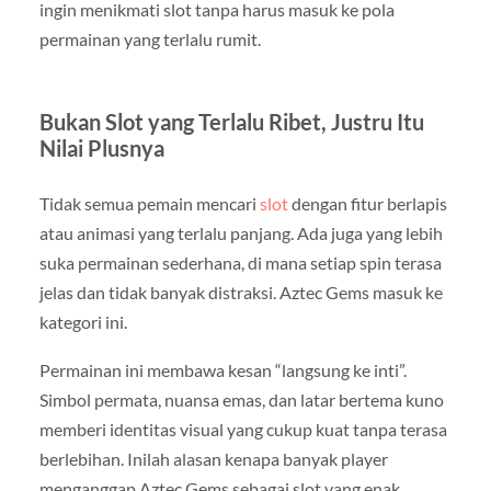
ingin menikmati slot tanpa harus masuk ke pola
permainan yang terlalu rumit.
Bukan Slot yang Terlalu Ribet, Justru Itu
Nilai Plusnya
Tidak semua pemain mencari
slot
dengan fitur berlapis
atau animasi yang terlalu panjang. Ada juga yang lebih
suka permainan sederhana, di mana setiap spin terasa
jelas dan tidak banyak distraksi. Aztec Gems masuk ke
kategori ini.
Permainan ini membawa kesan “langsung ke inti”.
Simbol permata, nuansa emas, dan latar bertema kuno
memberi identitas visual yang cukup kuat tanpa terasa
berlebihan. Inilah alasan kenapa banyak player
menganggap Aztec Gems sebagai slot yang enak