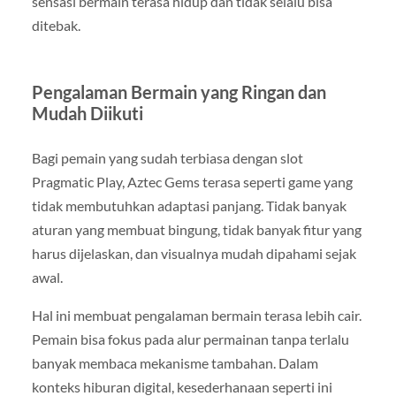
sensasi bermain terasa hidup dan tidak selalu bisa
ditebak.
Pengalaman Bermain yang Ringan dan
Mudah Diikuti
Bagi pemain yang sudah terbiasa dengan slot
Pragmatic Play, Aztec Gems terasa seperti game yang
tidak membutuhkan adaptasi panjang. Tidak banyak
aturan yang membuat bingung, tidak banyak fitur yang
harus dijelaskan, dan visualnya mudah dipahami sejak
awal.
Hal ini membuat pengalaman bermain terasa lebih cair.
Pemain bisa fokus pada alur permainan tanpa terlalu
banyak membaca mekanisme tambahan. Dalam
konteks hiburan digital, kesederhanaan seperti ini