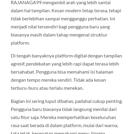
RAJANAGA99 mengambil arah yang lebih santai
dalam hal tampilan. Kesan modern tetap terasa, tetapi
tidak berlebihan sampai mengganggu perhatian. Ini
menjadi nilai tersendiri bagi pengguna baru yang
biasanya masih dalam tahap mengenal struktur
platform.
Di tengah banyaknya platform digital dengan tampilan
agresif, pendekatan yang lebih rapi dapat terasa lebih
bersahabat. Pengguna bisa memahami isi halaman
dengan tempo mereka sendiri. Tidak ada kesan
terburu-buru atau terlalu menekan.
Bagian ini sering luput dibahas, padahal cukup penting.
Pengguna baru biasanya tidak langsung menilai dari
satu fitur saja. Mereka memperhatikan keseluruhan
rasa saat berada di dalam platform, mulai dari warna,
tata letak, kecepatan memahami menu, hingga