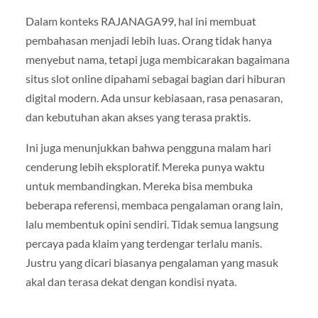
Dalam konteks RAJANAGA99, hal ini membuat
pembahasan menjadi lebih luas. Orang tidak hanya
menyebut nama, tetapi juga membicarakan bagaimana
situs slot online dipahami sebagai bagian dari hiburan
digital modern. Ada unsur kebiasaan, rasa penasaran,
dan kebutuhan akan akses yang terasa praktis.
Ini juga menunjukkan bahwa pengguna malam hari
cenderung lebih eksploratif. Mereka punya waktu
untuk membandingkan. Mereka bisa membuka
beberapa referensi, membaca pengalaman orang lain,
lalu membentuk opini sendiri. Tidak semua langsung
percaya pada klaim yang terdengar terlalu manis.
Justru yang dicari biasanya pengalaman yang masuk
akal dan terasa dekat dengan kondisi nyata.