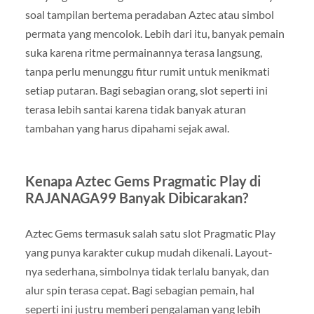
soal tampilan bertema peradaban Aztec atau simbol
permata yang mencolok. Lebih dari itu, banyak pemain
suka karena ritme permainannya terasa langsung,
tanpa perlu menunggu fitur rumit untuk menikmati
setiap putaran. Bagi sebagian orang, slot seperti ini
terasa lebih santai karena tidak banyak aturan
tambahan yang harus dipahami sejak awal.
Kenapa Aztec Gems Pragmatic Play di
RAJANAGA99 Banyak Dibicarakan?
Aztec Gems termasuk salah satu slot Pragmatic Play
yang punya karakter cukup mudah dikenali. Layout-
nya sederhana, simbolnya tidak terlalu banyak, dan
alur spin terasa cepat. Bagi sebagian pemain, hal
seperti ini justru memberi pengalaman yang lebih