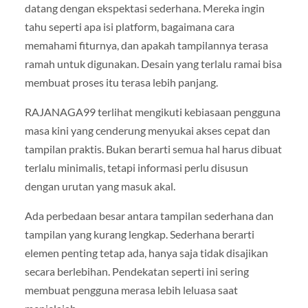
datang dengan ekspektasi sederhana. Mereka ingin
tahu seperti apa isi platform, bagaimana cara
memahami fiturnya, dan apakah tampilannya terasa
ramah untuk digunakan. Desain yang terlalu ramai bisa
membuat proses itu terasa lebih panjang.
RAJANAGA99 terlihat mengikuti kebiasaan pengguna
masa kini yang cenderung menyukai akses cepat dan
tampilan praktis. Bukan berarti semua hal harus dibuat
terlalu minimalis, tetapi informasi perlu disusun
dengan urutan yang masuk akal.
Ada perbedaan besar antara tampilan sederhana dan
tampilan yang kurang lengkap. Sederhana berarti
elemen penting tetap ada, hanya saja tidak disajikan
secara berlebihan. Pendekatan seperti ini sering
membuat pengguna merasa lebih leluasa saat