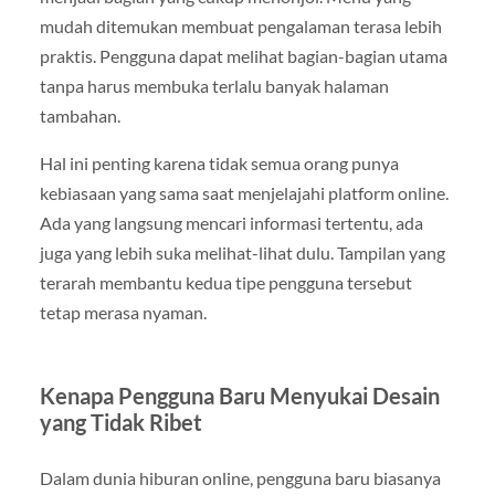
mudah ditemukan membuat pengalaman terasa lebih
praktis. Pengguna dapat melihat bagian-bagian utama
tanpa harus membuka terlalu banyak halaman
tambahan.
Hal ini penting karena tidak semua orang punya
kebiasaan yang sama saat menjelajahi platform online.
Ada yang langsung mencari informasi tertentu, ada
juga yang lebih suka melihat-lihat dulu. Tampilan yang
terarah membantu kedua tipe pengguna tersebut
tetap merasa nyaman.
Kenapa Pengguna Baru Menyukai Desain
yang Tidak Ribet
Dalam dunia hiburan online, pengguna baru biasanya