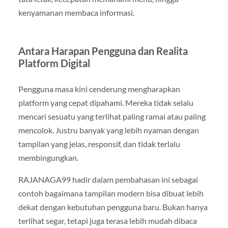
kenyamanan membaca informasi.
Antara Harapan Pengguna dan Realita
Platform Digital
Pengguna masa kini cenderung mengharapkan
platform yang cepat dipahami. Mereka tidak selalu
mencari sesuatu yang terlihat paling ramai atau paling
mencolok. Justru banyak yang lebih nyaman dengan
tampilan yang jelas, responsif, dan tidak terlalu
membingungkan.
RAJANAGA99 hadir dalam pembahasan ini sebagai
contoh bagaimana tampilan modern bisa dibuat lebih
dekat dengan kebutuhan pengguna baru. Bukan hanya
terlihat segar, tetapi juga terasa lebih mudah dibaca