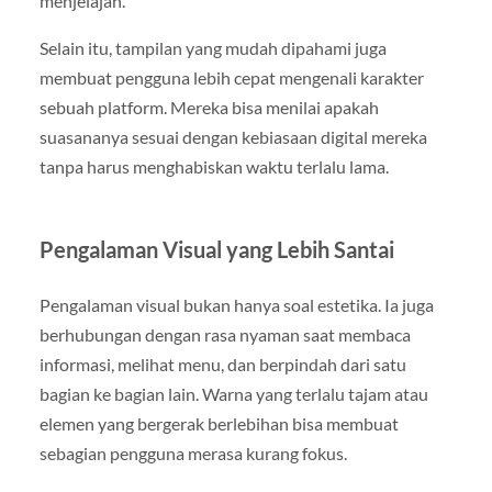
menjelajah.
Selain itu, tampilan yang mudah dipahami juga
membuat pengguna lebih cepat mengenali karakter
sebuah platform. Mereka bisa menilai apakah
suasananya sesuai dengan kebiasaan digital mereka
tanpa harus menghabiskan waktu terlalu lama.
Pengalaman Visual yang Lebih Santai
Pengalaman visual bukan hanya soal estetika. Ia juga
berhubungan dengan rasa nyaman saat membaca
informasi, melihat menu, dan berpindah dari satu
bagian ke bagian lain. Warna yang terlalu tajam atau
elemen yang bergerak berlebihan bisa membuat
sebagian pengguna merasa kurang fokus.