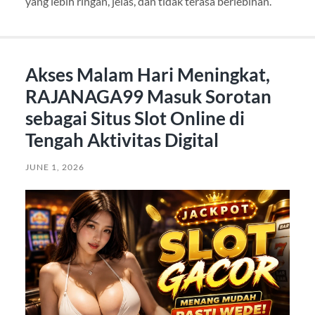
yang lebih ringan, jelas, dan tidak terasa berlebihan.
Akses Malam Hari Meningkat,
RAJANAGA99 Masuk Sorotan
sebagai Situs Slot Online di
Tengah Aktivitas Digital
JUNE 1, 2026