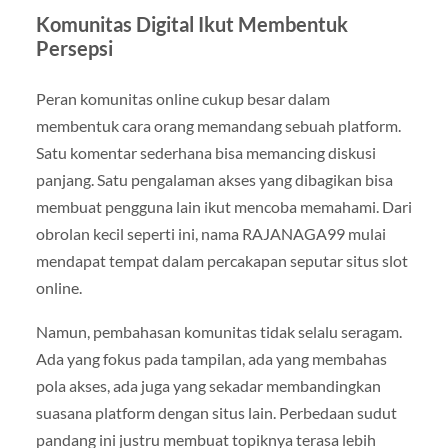
Komunitas Digital Ikut Membentuk
Persepsi
Peran komunitas online cukup besar dalam
membentuk cara orang memandang sebuah platform.
Satu komentar sederhana bisa memancing diskusi
panjang. Satu pengalaman akses yang dibagikan bisa
membuat pengguna lain ikut mencoba memahami. Dari
obrolan kecil seperti ini, nama RAJANAGA99 mulai
mendapat tempat dalam percakapan seputar situs slot
online.
Namun, pembahasan komunitas tidak selalu seragam.
Ada yang fokus pada tampilan, ada yang membahas
pola akses, ada juga yang sekadar membandingkan
suasana platform dengan situs lain. Perbedaan sudut
pandang ini justru membuat topiknya terasa lebih