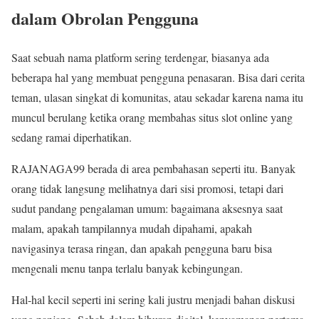
dalam Obrolan Pengguna
Saat sebuah nama platform sering terdengar, biasanya ada
beberapa hal yang membuat pengguna penasaran. Bisa dari cerita
teman, ulasan singkat di komunitas, atau sekadar karena nama itu
muncul berulang ketika orang membahas situs slot online yang
sedang ramai diperhatikan.
RAJANAGA99 berada di area pembahasan seperti itu. Banyak
orang tidak langsung melihatnya dari sisi promosi, tetapi dari
sudut pandang pengalaman umum: bagaimana aksesnya saat
malam, apakah tampilannya mudah dipahami, apakah
navigasinya terasa ringan, dan apakah pengguna baru bisa
mengenali menu tanpa terlalu banyak kebingungan.
Hal-hal kecil seperti ini sering kali justru menjadi bahan diskusi