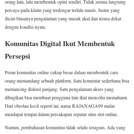
orang lain, lalu membentuk opini sendiri. Tidak semua langsung
percaya pada klaim yang terdengar terlalu manis. Justru yang
dicari biasanya pengalaman yang masuk akal dan terasa dekat
dengan kondisi nyata.
Komunitas Digital Ikut Membentuk
Persepsi
Peran komunitas online cukup besar dalam membentuk cara
orang memandang sebuah platform. Satu komentar sederhana bisa
memancing diskusi panjang. Satu pengalaman akses yang
dibagikan bisa membuat pengguna lain ikut mencoba memahami.
Dari obrolan kecil seperti ini, nama RAJANAGA99 mulai
mendapat tempat dalam percakapan seputar situs slot online.
Namun, pembahasan komunitas tidak selalu seragam. Ada yang