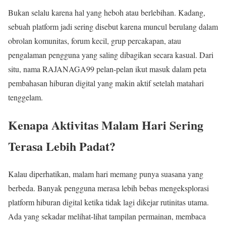
Bukan selalu karena hal yang heboh atau berlebihan. Kadang,
sebuah platform jadi sering disebut karena muncul berulang dalam
obrolan komunitas, forum kecil, grup percakapan, atau
pengalaman pengguna yang saling dibagikan secara kasual. Dari
situ, nama RAJANAGA99 pelan-pelan ikut masuk dalam peta
pembahasan hiburan digital yang makin aktif setelah matahari
tenggelam.
Kenapa Aktivitas Malam Hari Sering
Terasa Lebih Padat?
Kalau diperhatikan, malam hari memang punya suasana yang
berbeda. Banyak pengguna merasa lebih bebas mengeksplorasi
platform hiburan digital ketika tidak lagi dikejar rutinitas utama.
Ada yang sekadar melihat-lihat tampilan permainan, membaca