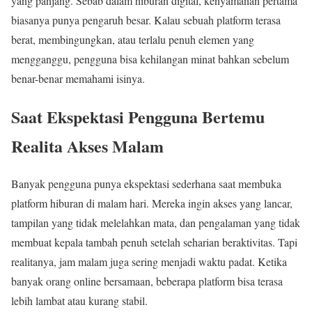
yang panjang. Sebab dalam hiburan digital, kenyamanan pertama
biasanya punya pengaruh besar. Kalau sebuah platform terasa
berat, membingungkan, atau terlalu penuh elemen yang
mengganggu, pengguna bisa kehilangan minat bahkan sebelum
benar-benar memahami isinya.
Saat Ekspektasi Pengguna Bertemu
Realita Akses Malam
Banyak pengguna punya ekspektasi sederhana saat membuka
platform hiburan di malam hari. Mereka ingin akses yang lancar,
tampilan yang tidak melelahkan mata, dan pengalaman yang tidak
membuat kepala tambah penuh setelah seharian beraktivitas. Tapi
realitanya, jam malam juga sering menjadi waktu padat. Ketika
banyak orang online bersamaan, beberapa platform bisa terasa
lebih lambat atau kurang stabil.