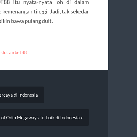
OT88 itu nyata-nyata loh di dalam
e kemenangan tinggi. Jadi, tak sekedar
bikin bawa pulang duit.
 slot airbet88
ercaya di Indonesia
y of Odin Megaways Terbaik di Indonesia »