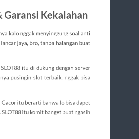
& Garansi Kekalahan
anya kalo nggak menyinggung soal anti
lancar jaya, bro, tanpa halangan buat
i SLOT88 itu di dukung dengan server
knya pusingin slot terbaik, nggak bisa
 Gacor itu berarti bahwa lo bisa dapet
 SLOT88 itu komit banget buat ngasih