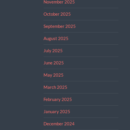
November 2025
October 2025
September 2025
August 2025
July 2025
June 2025
May 2025
March 2025
February 2025
January 2025
December 2024