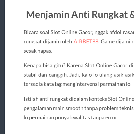
Menjamin Anti Rungkat 
Bicara soal Slot Online Gacor, nggak afdol ras
rungkat dijamin oleh
AIRBET88
. Game dijamin 
sesak napas.
Kenapa bisa gitu? Karena Slot Online Gacor d
stabil dan canggih. Jadi, kalo lo ulang asik-asi
tersedia kata lag mengintervensi permainan lo.
Istilah anti rungkat didalam konteks Slot Online
pengalaman main smooth tanpa problem teknis.
lo permainan punya kwalitas tanpa error.