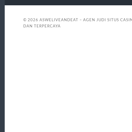
© 2026
ASWELIVEANDEAT – AGEN JUDI SITUS CASI
DAN TERPERCAYA