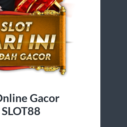
Online Gacor
us SLOT88