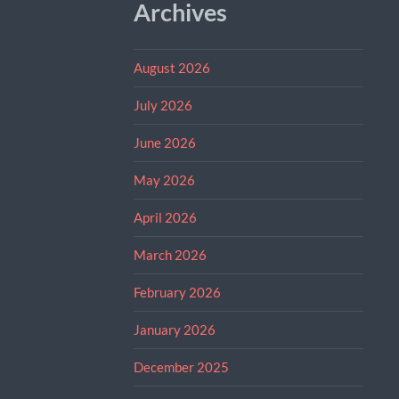
Archives
August 2026
July 2026
June 2026
May 2026
April 2026
March 2026
February 2026
January 2026
December 2025