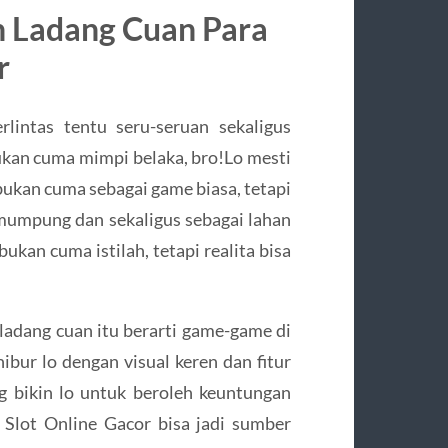
n Ladang Cuan Para
r
rlintas tentu seru-seruan sekaligus
ukan cuma mimpi belaka, bro!Lo mesti
 bukan cuma sebagai game biasa, tetapi
o mumpung dan sekaligus sebagai lahan
ukan cuma istilah, tetapi realita bisa
ladang cuan itu berarti game-game di
bur lo dengan visual keren dan fitur
 bikin lo untuk beroleh keuntungan
h Slot Online Gacor bisa jadi sumber